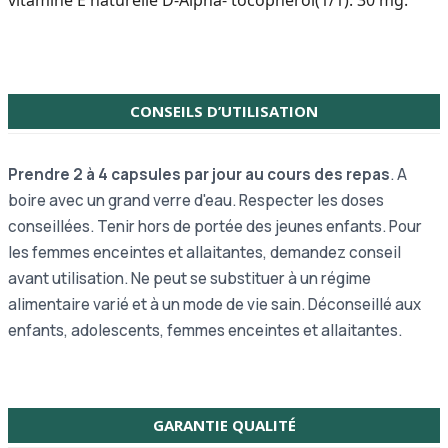
vitamine E naturelle D-Alpha- tocopherol(1/1): 30 mg.
CONSEILS D’UTILISATION
Prendre 2 à 4 capsules par jour au cours des repas
. A
boire avec un grand verre d'eau. Respecter les doses
conseillées. Tenir hors de portée des jeunes enfants. Pour
les femmes enceintes et allaitantes, demandez conseil
avant utilisation. Ne peut se substituer à un régime
alimentaire varié et à un mode de vie sain. Déconseillé aux
enfants, adolescents, femmes enceintes et allaitantes.
GARANTIE QUALITÉ