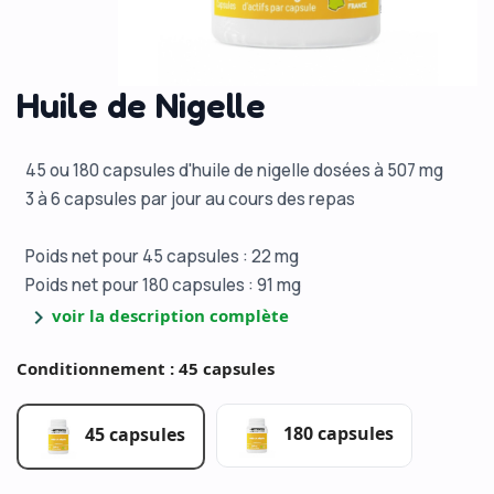
Huile de Nigelle
45 ou 180 capsules d'huile de nigelle dosées à 507 mg
3 à 6 capsules par jour au cours des repas
Poids net pour 45 capsules : 22 mg
Poids net pour 180 capsules : 91 mg
chevron_right
voir la description complète
Conditionnement : 45 capsules
180 capsules
45 capsules