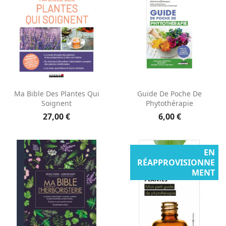
Ma Bible Des Plantes Qui
Guide De Poche De
Soignent
Phytothérapie
27,00 €
6,00 €
EN
RÉAPPROVISIONNE
MENT