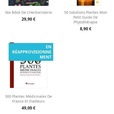
Ma Bible De L'Herboristerie
50 Solutions Plantes Mon
Petit Guide De
29,90 €
Phytothérapie
8,90 €
EN
RÉAPPROVISIONNE
MENT
300 Plantes Médicinales De
France Et D'ailleurs
49,00 €