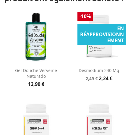
-10%
EN
RÉAPPROVISIONN
EMENT
Gel Douche Verveine
Desmodium 240 Mg
Naturado
2,24 €
2,49 €
12,90 €