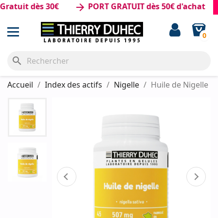
tuit dès 30€
PORT GRATUIT dès 50€ d'achat
arrow_forward
0
search
Accueil
Index des actifs
Nigelle
Huile de Nigelle