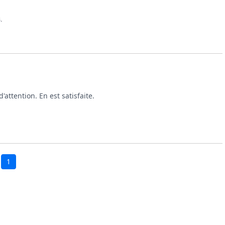
.
'attention. En est satisfaite.
1