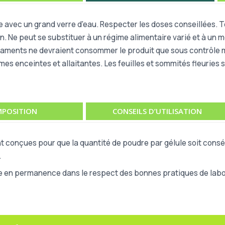
re avec un grand verre d'eau. Respecter les doses conseillées. 
on. Ne peut se substituer à un régime alimentaire varié et à un
ments ne devraient consommer le produit que sous contrôle mé
emmes enceintes et allaitantes. Les feuilles et sommités fleurie
POSITION
CONSEILS D’UTILISATION
t conçues pour que la quantité de poudre par gélule soit consé
.
e en permanence dans le respect des bonnes pratiques de labor