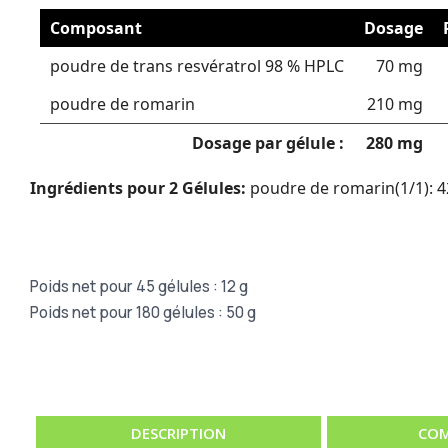
Composant
Dosage
poudre de trans resvératrol 98 % HPLC
70 mg
poudre de romarin
210 mg
Dosage par gélule :
280 mg
Ingrédients pour 2 Gélules:
poudre de romarin(1/1): 42
Poids net pour 45 gélules : 12 g
Poids net pour 180 gélules : 50 g
DESCRIPTION
COM