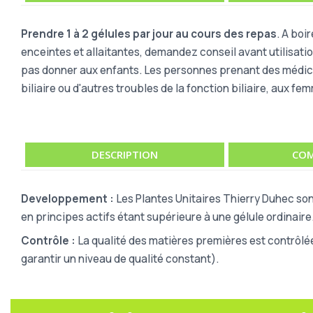
Prendre 1 à 2 gélules par jour au cours des repas
. A boi
enceintes et allaitantes, demandez conseil avant utilisati
pas donner aux enfants. Les personnes prenant des médica
biliaire ou d'autres troubles de la fonction biliaire, aux f
DESCRIPTION
COM
Developpement :
Les Plantes Unitaires Thierry Duhec son
en principes actifs étant supérieure à une gélule ordinaire
Contrôle :
La qualité des matières premières est contrôlé
garantir un niveau de qualité constant).