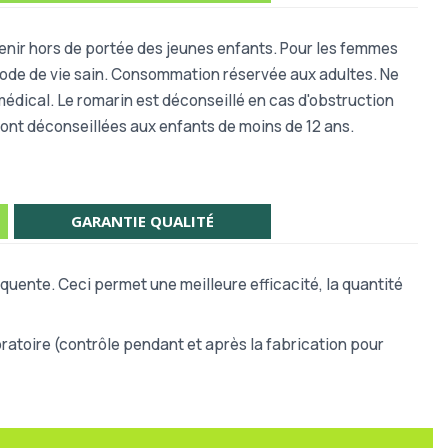
Tenir hors de portée des jeunes enfants. Pour les femmes
 mode de vie sain. Consommation réservée aux adultes. Ne
dical. Le romarin est déconseillé en cas d'obstruction
s sont déconseillées aux enfants de moins de 12 ans.
GARANTIE QUALITÉ
quente. Ceci permet une meilleure efficacité, la quantité
atoire (contrôle pendant et après la fabrication pour