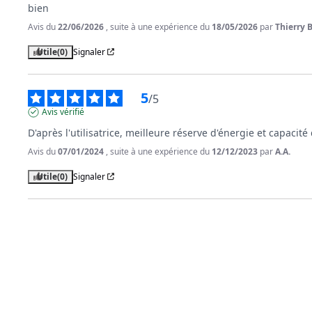
bien
Avis du
22/06/2026
, suite à une expérience du
18/05/2026
par
Thierry B
Utile
(0)
Signaler
5
/
5
Avis vérifié
D'après l'utilisatrice, meilleure réserve d'énergie et capacité d
Avis du
07/01/2024
, suite à une expérience du
12/12/2023
par
A.A.
Utile
(0)
Signaler