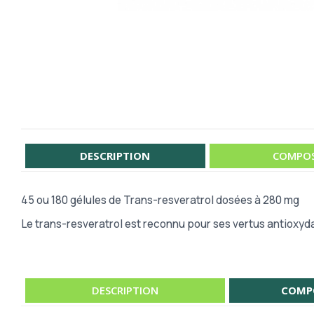
DESCRIPTION
COMPOS
45 ou 180 gélules de Trans-resveratrol dosées à 280 mg
Le trans-resveratrol est reconnu pour ses vertus antioxyd
DESCRIPTION
COMP