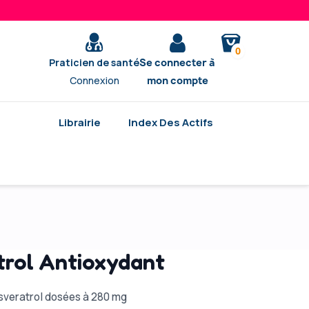
0
Praticien de santé
Se connecter à
Connexion
mon compte
Librairie
Index Des Actifs
trol Antioxydant
esveratrol dosées à 280 mg