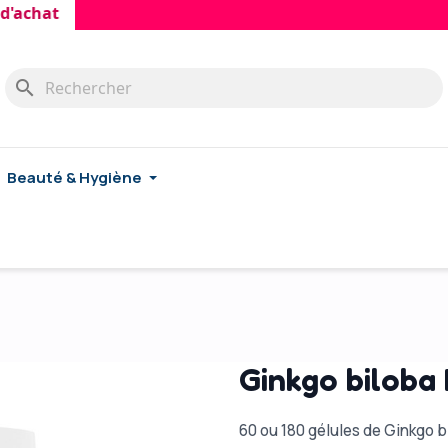
at
search
Beauté & Hygiène
Ginkgo biloba
60 ou 180 gélules de Ginkgo 