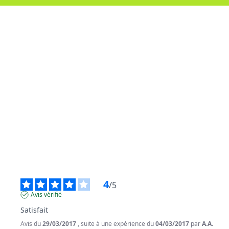
4
/
5
Avis vérifié
Satisfait
Avis du
29/03/2017
, suite à une expérience du
04/03/2017
par
A.A.