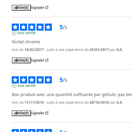
Utile
(0)
Signaler
5
/
5
Avis vérifié
Nickel chrome
Avis du
16/02/2017
, suite à une expérience du
25/01/2017
par
A.A.
Utile
(0)
Signaler
5
/
5
Avis vérifié
Bon produit avec une quantité suffisante par géllule: pas be
Avis du
11/11/2016
, suite à une expérience du
28/10/2016
par
A.A.
Utile
(0)
Signaler