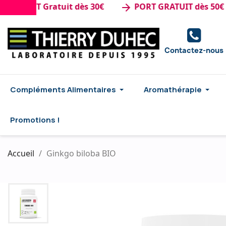
ORT Gratuit dès 30€
PORT GRATUIT dès 50€ d'ach
arrow_forward
Contactez-nous
Compléments Alimentaires
Aromathérapie
Promotions !
Accueil
Ginkgo biloba BIO