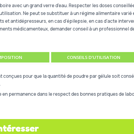
A boire avec un grand verre d'eau. Respecter les doses conseillé
ilisation. Ne peut se substituer à un régime alimentaire varié
ts et antidépresseurs, en cas d’épilepsie, en cas d’acte inter
ements médicamenteux, demander conseil à un professionnel de 
POSITION
CONSEILS D’UTILISATION
t conçues pour que la quantité de poudre par gélule soit consé
.
e en permanence dans le respect des bonnes pratiques de labor
ntéresser