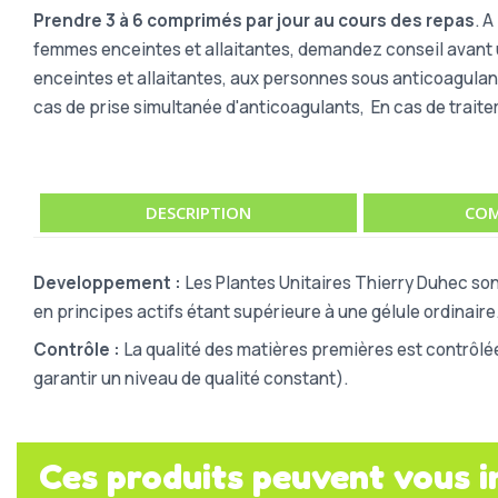
Prendre 3 à 6 comprimés par jour au cours des repas
. 
femmes enceintes et allaitantes, demandez conseil avant ut
enceintes et allaitantes, aux personnes sous anticoagulan
cas de prise simultanée d'anticoagulants, En cas de trait
DESCRIPTION
COM
Developpement :
Les Plantes Unitaires Thierry Duhec son
en principes actifs étant supérieure à une gélule ordinaire
Contrôle :
La qualité des matières premières est contrôlé
garantir un niveau de qualité constant).
Ces produits peuvent vous i