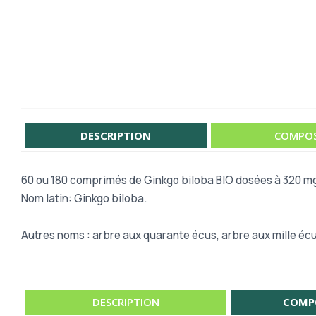
DESCRIPTION
COMPOS
60 ou
180 comprimés de Ginkgo biloba BIO dosées à 320 m
Nom latin: Ginkgo biloba.
Autres noms : arbre aux quarante écus, arbre aux mille écus,
DESCRIPTION
COMP