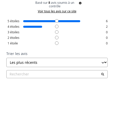
Basé sur
8
avis soumis à un
contrôle
Voir tous les avis sur ce site
5
étoiles
6
4
étoiles
2
3
étoiles
0
2
étoiles
0
1
étoile
0
Trier les avis