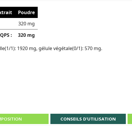
xtrait
Poudre
320 mg
QPS :
320 mg
le(1/1): 1920 mg, gélule végétale(0/1): 570 mg.
POSITION
CONSEILS D’UTILISATION