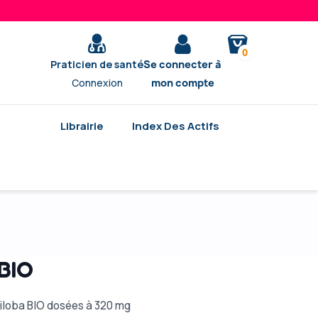
0
Praticien de santé
Se connecter à
Connexion
mon compte
Librairie
Index Des Actifs
 BIO
biloba BIO dosées à 320 mg