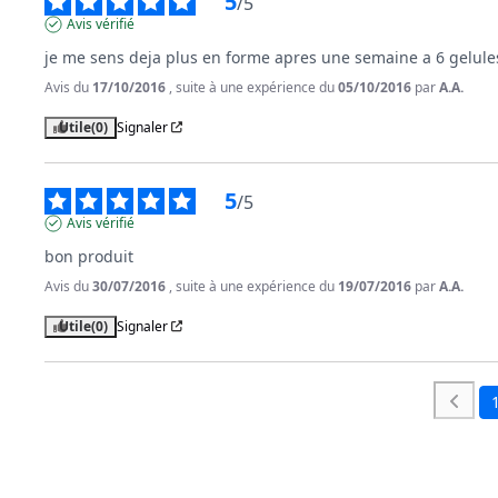
5
/
5
Avis vérifié
je me sens deja plus en forme apres une semaine a 6 gelule
Avis du
17/10/2016
, suite à une expérience du
05/10/2016
par
A.A.
Utile
(0)
Signaler
5
/
5
Avis vérifié
bon produit
Avis du
30/07/2016
, suite à une expérience du
19/07/2016
par
A.A.
Utile
(0)
Signaler