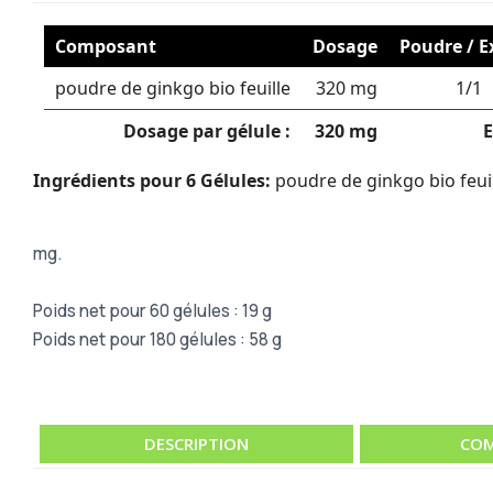
Composant
Dosage
Poudre / E
poudre de ginkgo bio feuille
320 mg
1/1
Dosage par gélule :
320 mg
E
Ingrédients pour 6 Gélules:
poudre de ginkgo bio feuil
mg
.
Poids net pour 60 gélules : 19 g
Poids net pour 180 gélules : 58 g
DESCRIPTION
COM