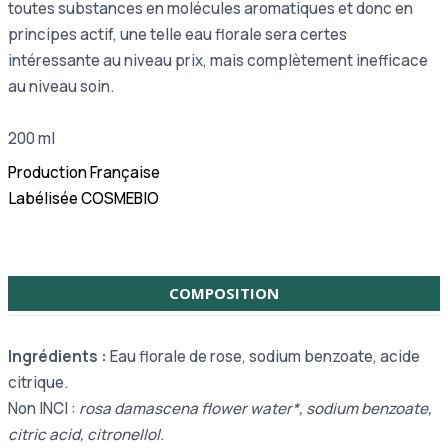
toutes substances en molécules aromatiques et donc en
principes actif, une telle eau florale sera certes
intéressante au niveau prix, mais complètement inefficace
au niveau soin.
200 ml
Production Française
Labélisée COSMEBIO
COMPOSITION
Ingrédients :
Eau florale de rose, sodium benzoate, acide
citrique.
Non INCI :
rosa damascena flower water*, sodium benzoate,
citric acid, citronellol.