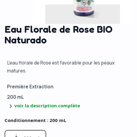
Eau Florale de Rose BIO
Naturado
L’eau florale de Rose est favorable pour les peaux
matures.
Première Extraction
200 mL
chevron_right
voir la description complète
Conditionnement : 200 mL