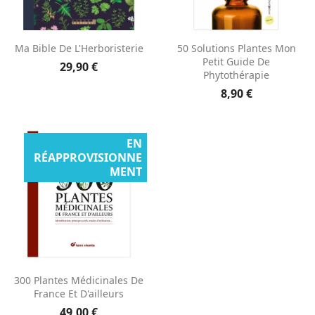
Ma Bible De L'Herboristerie
50 Solutions Plantes Mon
Petit Guide De
29,90 €
Phytothérapie
8,90 €
EN
RÉAPPROVISIONNE
MENT
300 Plantes Médicinales De
France Et D'ailleurs
49,00 €