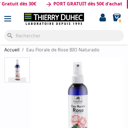
tuit dès 30€
PORT GRATUIT dès 50€ d'achat
arrow_forward
0
search
Accueil
Eau Florale de Rose BIO Naturado