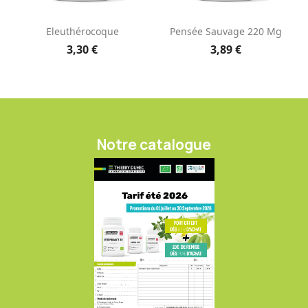
Eleuthérocoque
Pensée Sauvage 220 Mg
3,30 €
3,89 €
Notre catalogue