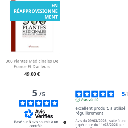
EN
RÉAPPROVISIONNE
MENT
300 Plantes Médicinales De
France Et D'ailleurs
49,00 €
5
5
/
5
/
Avis vérifié
excellent produit, a utilisé 
régulièrement
Avis du
09/03/2026
, suite à une
Basé sur
3
avis soumis à un
expérience du
11/02/2026
par
contrôle