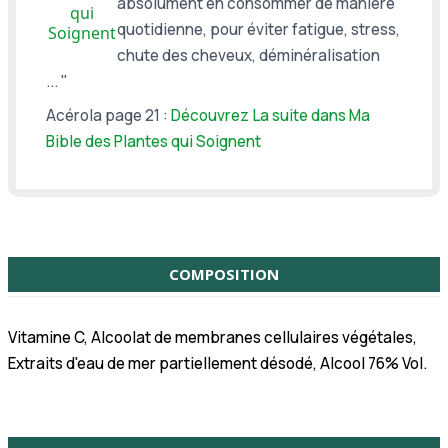
absolument en consommer de manière
qui
quotidienne, pour éviter fatigue, stress,
Soignent
chute des cheveux, déminéralisation
... "
Acérola page 21 :
Découvrez La suite dans Ma
Bible des Plantes qui Soignent
COMPOSITION
Vitamine C, Alcoolat de membranes cellulaires végétales,
Extraits d'eau de mer partiellement désodé, Alcool 76% Vol.