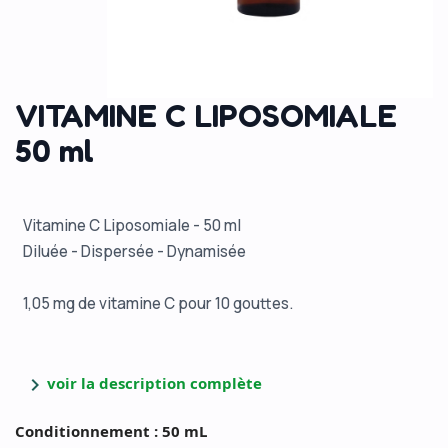
VITAMINE C LIPOSOMIALE
50 ml
Vitamine C Liposomiale - 50 ml
Diluée - Dispersée - Dynamisée
1,05 mg de vitamine C pour 10 gouttes.
chevron_right
voir la description complète
Conditionnement : 50 mL