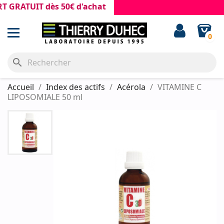
ATUIT dès 50€ d'achat
0
search
Accueil
Index des actifs
Acérola
VITAMINE C
LIPOSOMIALE 50 ml