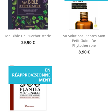
Ma Bible De L'Herboristerie
50 Solutions Plantes Mon
Petit Guide De
29,90 €
Phytothérapie
8,90 €
EN
RÉAPPROVISIONNE
MENT