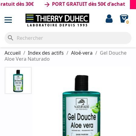
it dès 30€
PORT GRATUIT dès 50€ d'achat
arrow_forward
0
search
Accueil
Index des actifs
Aloé-vera
Gel Douche
Aloe Vera Naturado