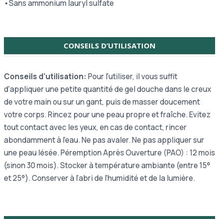
•Sans ammonium lauryl sulfate
CONSEILS D’UTILISATION
Conseils d'utilisation:
Pour l'utiliser, il vous suffit
d'appliquer une petite quantité de gel douche dans le creux
de votre main ou sur un gant, puis de masser doucement
votre corps. Rincez pour une peau propre et fraîche. Evitez
tout contact avec les yeux, en cas de contact, rincer
abondamment à l’eau. Ne pas avaler. Ne pas appliquer sur
une peau lésée. Péremption Après Ouverture (PAO) : 12 mois
(sinon 30 mois). Stocker à température ambiante (entre 15°
et 25°). Conserver à l’abri de l’humidité et de la lumière.