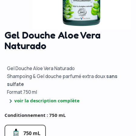
Gel Douche Aloe Vera
Naturado
Gel Douche Aloe Vera Naturado
Shampoing & Gel douche parfumé extra doux
sans
sulfate
Format 750 ml
chevron_right
voir la description complète
Conditionnement : 750 mL
750 mL