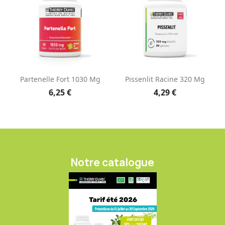
Partenelle Fort 1030 Mg
Pissenlit Racine 320 Mg
6,25 €
4,29 €
Notre catalogue