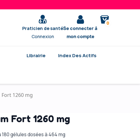
0
Praticien de santé
Se connecter à
Connexion
mon compte
Librairie
Index Des Actifs
Fort 1260 mg
m Fort 1260 mg
 180 gélules dosées à 464 mg