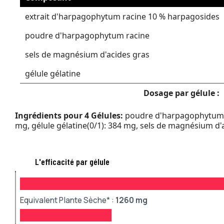
extrait d'harpagophytum racine 10 % harpagosides
poudre d'harpagophytum racine
sels de magnésium d'acides gras
gélule gélatine
Dosage par gélule :
Ingrédients pour 4 Gélules:
poudre d'harpagophytum ra
mg, gélule gélatine(0/1): 384 mg, sels de magnésium d'a
L'efficacité par gélule
Equivalent Plante Sèche* :
1260
mg