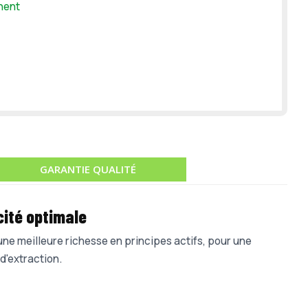
nent
GARANTIE QUALITÉ
cité optimale
 une meilleure richesse en principes actifs, pour une
d'extraction.