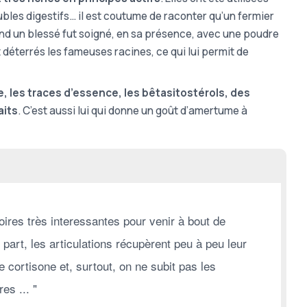
oubles digestifs… il est coutume de raconter qu’un fermier
nd un blessé fut soigné, en sa présence, avec une poudre
 déterrés les fameuses racines, ce qui lui permit de
e, les traces d’essence, les bêtasitostérols, des
aits
. C’est aussi lui qui donne un goût d’amertume à
ires très interessantes pour venir à bout de
 part, les articulations récupèrent peu à peu leur
cortisone et, surtout, on ne subit pas les
es ... "