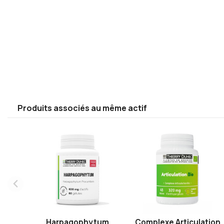
Produits associés au même actif
Harpagophytum
Complexe Articulation