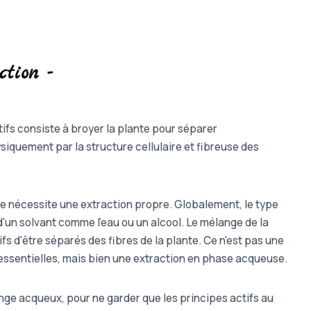
ction -
tifs consiste à broyer la plante pour séparer
iquement par la structure cellulaire et fibreuse des
 nécessite une extraction propre. Globalement, le type
de d'un solvant comme l'eau ou un alcool. Le mélange de la
s d'être séparés des fibres de la plante. Ce n'est pas une
 essentielles, mais bien une extraction en phase acqueuse.
nge acqueux, pour ne garder que les principes actifs au