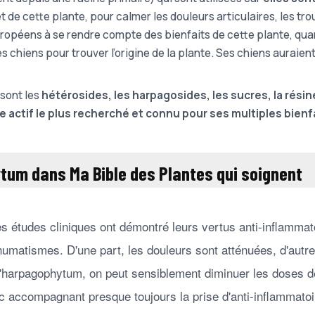
t de cette plante, pour calmer les douleurs articulaires, les tr
uropéens à se rendre compte des bienfaits de cette plante, qua
chiens pour trouver l’origine de la plante. Ses chiens auraient
sont les
hétérosides, les harpagosides, les sucres, la résin
pe actif le plus recherché et connu pour ses multiples bienf
tum dans Ma Bible des Plantes qui soignent
s études cliniques ont démontré leurs vertus anti-inflammato
rhumatismes. D'une part, les douleurs sont atténuées, d'autre
l'harpagophytum, on peut sensiblement diminuer les doses de 
 accompagnant presque toujours la prise d'anti-inflammatoir