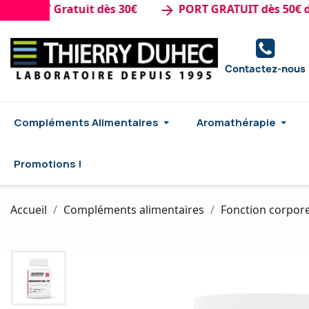
RT Gratuit dès 30€
PORT GRATUIT dès 50€ d'ach
arrow_forward
Contactez-nous
Compléments Alimentaires
Aromathérapie
Promotions !
Accueil
Compléments alimentaires
Fonction corpore