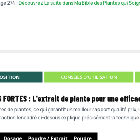
ge 274 :
Découvrez La suite dans Ma Bible des Plantes qui Soig
OSITION
CONSEILS D'UTILISATION
S FORTES :
L'extrait de plante pour une e
ffica
es de plantes, ce qui garantit un meilleur rapport qualité prix,
traction l'encadré ci-desous explique précisément la technique 
Dosage
Poudre / Extrait
Poudre