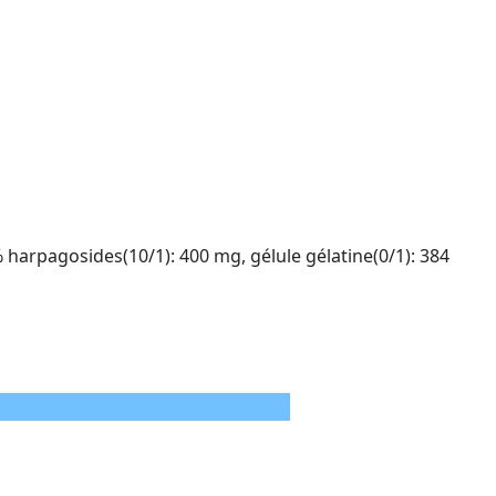
arpagosides(10/1): 400 mg, gélule gélatine(0/1): 384