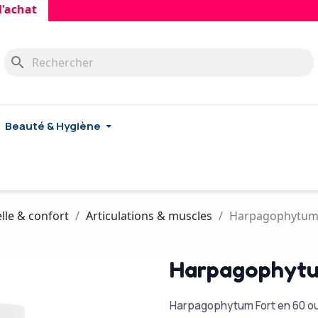
at
search
Beauté & Hygiène
lle & confort
Articulations & muscles
Harpagophytum 
Harpagophytu
Harpagophytum Fort en 60 ou