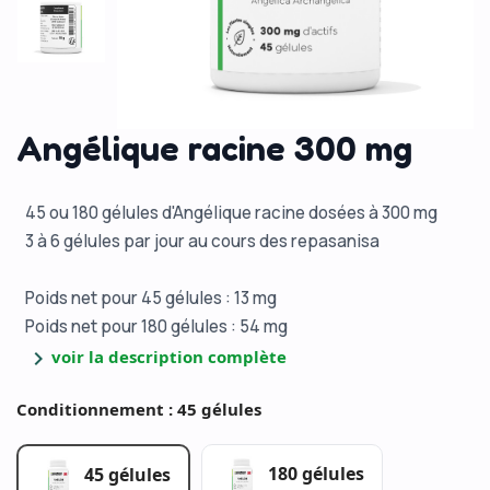
Angélique racine 300 mg
45 ou 180 gélules d'Angélique racine dosées à 300 mg
3 à 6 gélules par jour au cours des repasanisa
Poids net pour 45 gélules : 13 mg
Poids net pour 180 gélules : 54 mg
chevron_right
voir la description complète
Conditionnement : 45 gélules
180 gélules
45 gélules