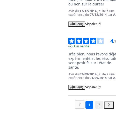
ou non sur la durée!
Avis du
17/12/2014
, suite à une
expérience du
07/12/2014
par
A
Utile
(0)
Signaler
4
/
Avis vérifié
Très bien, nous l'avons déjà
expérimenté et les résultats
sont positifs sur l'état de 
Avis du
07/09/2014
, suite à une
expérience du
01/09/2014
par
A
Utile
(0)
Signaler
1
2