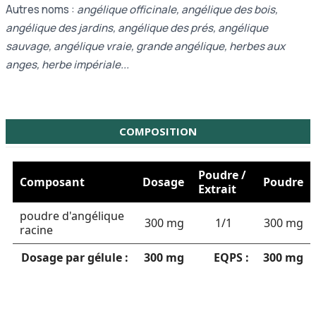
Autres noms :
angélique officinale, angélique des bois,
angélique des jardins, angélique des prés, angélique
sauvage, angélique vraie, grande angélique, herbes aux
anges, herbe impériale...
COMPOSITION
Poudre /
Composant
Dosage
Poudre
Extrait
poudre d'angélique
300 mg
1/1
300 mg
racine
Dosage par gélule :
300 mg
EQPS :
300 mg