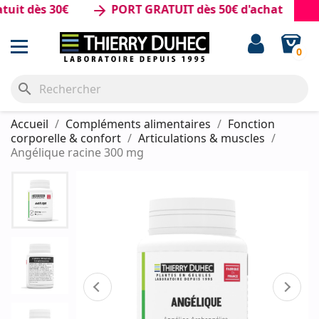
 dès 30€
PORT GRATUIT dès 50€ d'achat
arrow_forward
0
search
Accueil
Compléments alimentaires
Fonction
corporelle & confort
Articulations & muscles
Angélique racine 300 mg