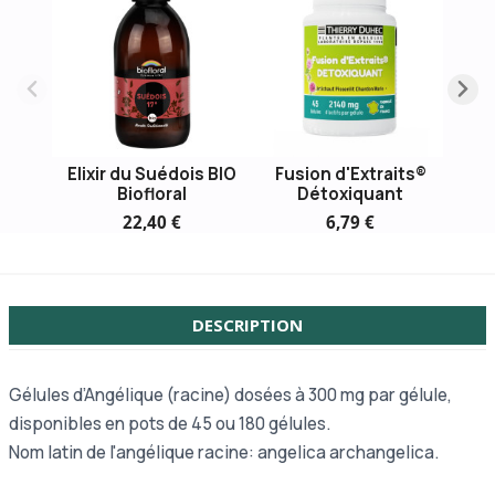
Elixir du Suédois BIO
Fusion d'Extraits®
Biofloral
Détoxiquant
22,40 €
6,79 €
DESCRIPTION
Gélules d’Angélique (racine) dosées à 300 mg par gélule,
disponibles en pots de 45 ou 180 gélules.
Nom latin de l'angélique racine: angelica archangelica.