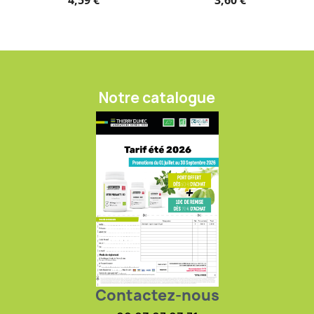
4,59 €
3,60 €
Notre catalogue
Contactez-nous