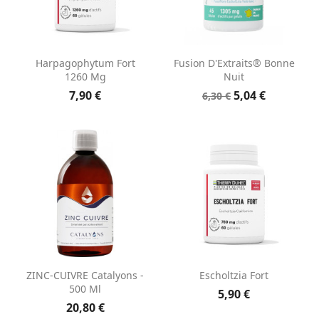
Harpagophytum Fort
Fusion D'Extraits® Bonne
1260 Mg
Nuit
7,90 €
5,04 €
6,30 €
ZINC-CUIVRE Catalyons -
Escholtzia Fort
500 Ml
5,90 €
20,80 €