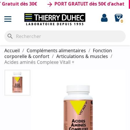
atuit dès 30€
PORT GRATUIT dès 50€ d'achat
arrow_forward
0
search
Accueil
Compléments alimentaires
Fonction
corporelle & confort
Articulations & muscles
Acides aminés Complexe Vitall +