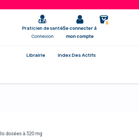
0
Praticien de santé
Se connecter à
Connexion
mon compte
Librairie
Index Des Actifs
lis dosées à 320 mg