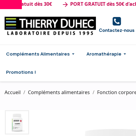
Gratuit dès 30€
PORT GRATUIT dès 50€ d'achat
arrow_forward
Contactez-nous
Compléments Alimentaires
Aromathérapie
Promotions !
Accueil
Compléments alimentaires
Fonction corpore