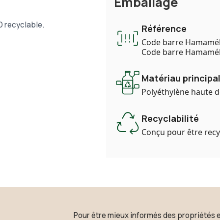
Emballage
D recyclable.
Référence
Code barre Hamaméli
Code barre Hamaméli
Matériau principal
Polyéthylène haute d
Recyclabilité
Conçu pour être recy
Pour être mieux informés des propriétés 