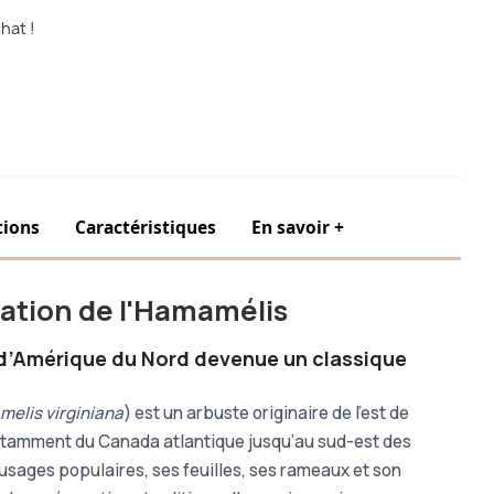
hat !
tions
Caractéristiques
En savoir +
isation de l'Hamamélis
 d’Amérique du Nord devenue un classique
elis virginiana
) est un arbuste originaire de l’est de
notamment du Canada atlantique jusqu’au sud-est des
s usages populaires, ses feuilles, ses rameaux et son