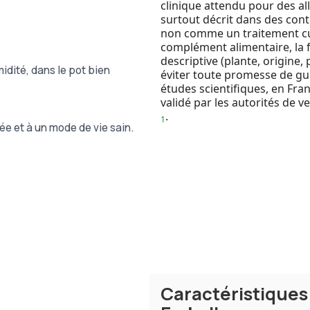
clinique attendu pour des al
surtout décrit dans des con
non comme un traitement cur
complément alimentaire, la f
descriptive (plante, origine, 
midité, dans le pot bien
éviter toute promesse de g
études scientifiques, en Fra
validé par les autorités de ve
.
1
ée et à un mode de vie sain.
Caractéristique