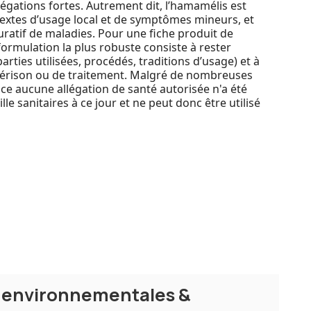
légations fortes. Autrement dit, l’hamamélis est
textes d’usage local et de symptômes mineurs, et
atif de maladies. Pour une fiche produit de
ormulation la plus robuste consiste à rester
parties utilisées, procédés, traditions d’usage) et à
uérison ou de traitement. Malgré de nombreuses
nce aucune allégation de santé autorisée n'a été
ille sanitaires à ce jour et ne peut donc être utilisé
s environnementales &