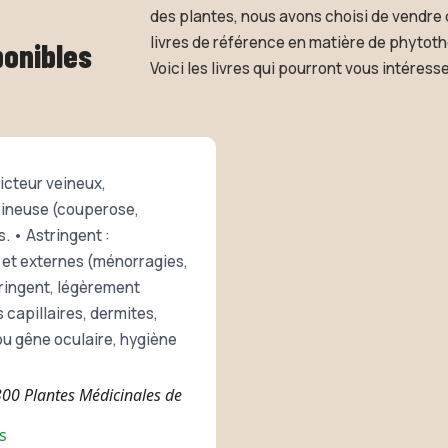
des plantes, nous avons choisi de vendre 
livres de référence en matière de phytoth
ponibles
Voici les livres qui pourront vous intéresse
icteur veineux,
veineuse (couperose,
. • Astringent :
s et externes (ménorragies,
tringent, légèrement
 capillaires, dermites,
 ou gêne oculaire, hygiène
 300 Plantes Médicinales de
s