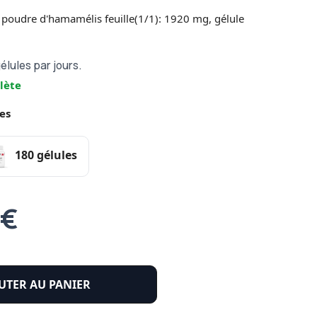
poudre d'hamamélis feuille(1/1): 1920 mg, gélule
gélules par jours.
lète
es
180 gélules
 €
UTER AU PANIER