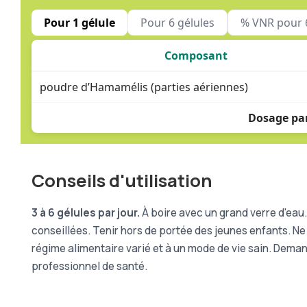
Pour 1 gélule
Pour 6 gélules
% VNR pour 6
Composant
poudre d’Hamamélis (parties aériennes)
Dosage par
Conseils d'utilisation
3 à 6 gélules par jour.
À boire avec un grand verre d'eau
conseillées. Tenir hors de portée des jeunes enfants. Ne
régime alimentaire varié et à un mode de vie sain. Dema
professionnel de santé.