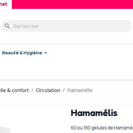
search
Beauté & Hygiène
lle & confort
Circulation
Hamamélis
Hamamélis
60 ou 180 gélules de Hamamé