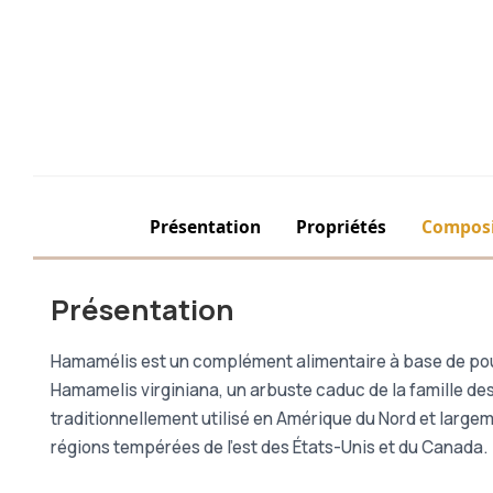
Présentation
Propriétés
Composi
Présentation
Hamamélis est un complément alimentaire à base de pou
Hamamelis virginiana, un arbuste caduc de la famille d
traditionnellement utilisé en Amérique du Nord et large
régions tempérées de l’est des États-Unis et du Canada.