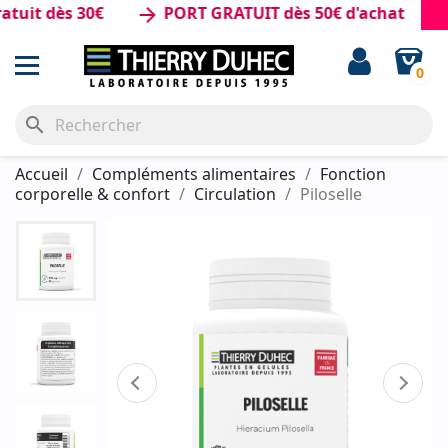
t dès 30€
PORT GRATUIT dès 50€ d'achat
arrow_forward
0
search
Accueil
Compléments alimentaires
Fonction
corporelle & confort
Circulation
Piloselle