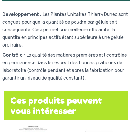
Developpement :
Les Plantes Unitaires Thierry Duhec sont
conçues pour que la quantité de poudre par gélule soit
conséquente. Ceci permet une meilleure efficacité, la
quantité en principes actifs étant supérieure à une gélule
ordinaire.
Contrôle :
La qualité des matières premières est contrôlée
en permanence dans le respect des bonnes pratiques de
laboratoire (contrôle pendant et après la fabrication pour
garantir un niveau de qualité constant).
Ces produits peuvent
vous intéresser