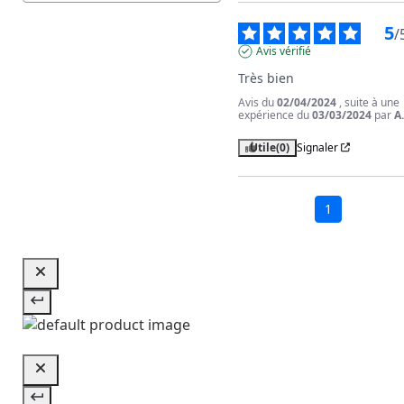
5
/
Avis vérifié
Très bien
Avis du
02/04/2024
, suite à une
expérience du
03/03/2024
par
A
Utile
(0)
Signaler
1