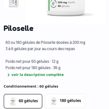
Piloselle
60 ou 180 gélules de Piloselle dosées à 200 mg
3 à 6 gélules par jour au cours des repas
Poids net pour 60 gélules : 12 g
Poids net pour 180 gélules : 36 g
chevron_right
voir la description complète
Conditionnement : 60 gélules
180 gélules
60 gélules