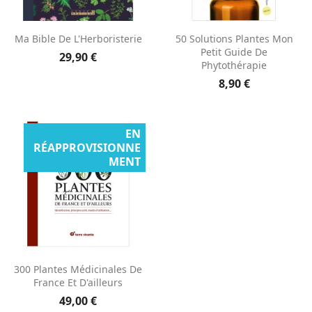
Ma Bible De L'Herboristerie
50 Solutions Plantes Mon
Petit Guide De
29,90 €
Phytothérapie
8,90 €
EN
RÉAPPROVISIONNE
MENT
300 Plantes Médicinales De
France Et D'ailleurs
49,00 €