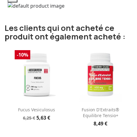
Les clients qui ont acheté ce
produit ont également acheté :
-10%
Fucus Vesiculosus
Fusion D'Extraits®
Equilibre Tensio+
5,63 €
6,25 €
8,49 €