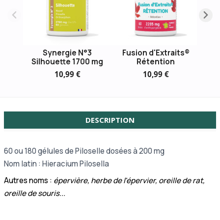
Synergie N°3
Fusion d'Extraits®
Silhouette 1700 mg
Rétention
10,99 €
10,99 €
DESCRIPTION
60 ou
180 gélules de Piloselle dosées à 200 mg
Nom latin : Hieracium Pilosella
Autres noms :
épervière, herbe de l'épervier, oreille de rat,
oreille de souris...