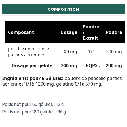
COMPOSITION
Poudre
Composant
Dosage
/
Poudre
Extrait
poudre de piloselle
200 mg
1/1
200 mg
parties aériennes
Dosage par gélule :
200 mg
EQPS :
200 mg
Ingrédients pour 6 Gélules:
poudre de piloselle parties
aériennes(1/1): 1200 mg, gélatine(0/1): 570 mg.
Poids net pour 60 gélules : 12 g
Poids net pour 180 gélules : 36 g