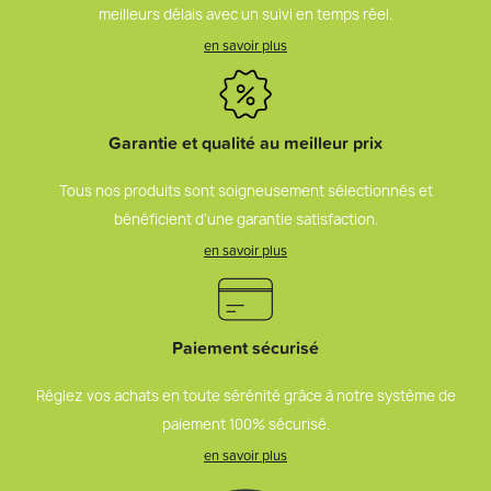
meilleurs délais avec un suivi en temps réel.
en savoir plus
Garantie et qualité au meilleur prix
Tous nos produits sont soigneusement sélectionnés et
bénéficient d’une garantie satisfaction.
en savoir plus
Paiement sécurisé
Réglez vos achats en toute sérénité grâce à notre système de
paiement 100% sécurisé.
en savoir plus