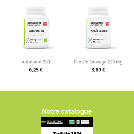
Aubépine BIO
Pensée Sauvage 220 Mg
6,25 €
3,89 €
Notre catalogue