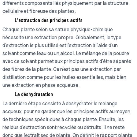
différents composants liés physiquement par la structure
cellulaire et fibreuse des plantes.
L'extraction des principes actifs
Chaque plante selon sa nature physiquo-chimique
nécessite une extraction propre. Globalement, le type
d'extraction le plus utilisé est l'extraction à l'aide d'un
solvant comme l'eau ou un alcool. Le mélange de la poudre
avec ce solvant permet aux principes actifs d'être séparés
des fibres de la plante. Ce n'est pas une extraction par
distillation comme pour les huiles essentielles, mais bien
une extraction en phase acqueuse.
La déshydratation
La dernière étape consiste à déshydrater le mélange
acqueux, pour ne garder que les principes actifs au moyen
de techniques spécifiques à chaque plante. Ensuite, les
résidus d'extraction sont recyclés ou détruits. Il ne reste
donc que l'extrait sec de plante. On définit le rapport plante