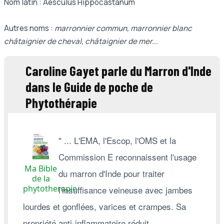
Nom latin : Aesculus Hippocastanum
Autres noms :
marronnier commun, marronnier blanc
châtaignier de cheval, châtaignier de mer...
Caroline Gayet parle du Marron d'Inde
dans le Guide de poche de
Phytothérapie
" ... L'EMA, l'Escop, l'OMS et la
Commission E reconnaissent l'usage
Ma Bible
du marron d'Inde pour traiter
de la
phytotherapie
l'insuffisance veineuse avec jambes
lourdes et gonflées, varices et crampes. Sa
propriété anti-inflammatoire réduit