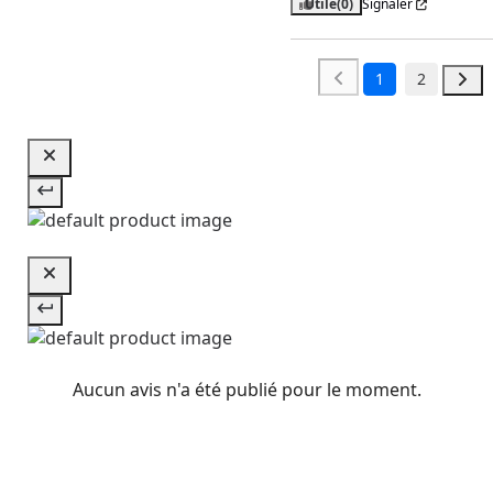
Utile
(0)
Signaler
1
2
Aucun avis n'a été publié pour le moment.