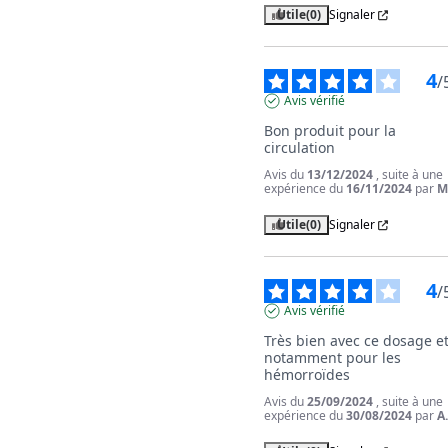
Utile
(0)
Signaler
4
/
Avis vérifié
Bon produit pour la 
circulation
Avis du
13/12/2024
, suite à une
expérience du
16/11/2024
par
M
Utile
(0)
Signaler
4
/
Avis vérifié
Très bien avec ce dosage et
notamment pour les 
hémorroïdes
Avis du
25/09/2024
, suite à une
expérience du
30/08/2024
par
A