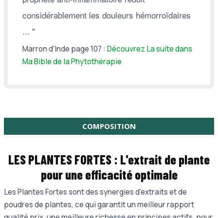
considérablement les douleurs hémorroïdaires
... "
Marron d'Inde page 107 :
Découvrez La suite dans
Ma Bible de la Phytothérapie
COMPOSITION
LES PLANTES FORTES :
L'extrait de plante
pour une e
fficacité optimale
Les Plantes Fortes sont des synergies d'extraits et de
poudres de plantes, ce qui garantit un meilleur rapport
qualité prix, une meilleure richesse en principes actifs, pour