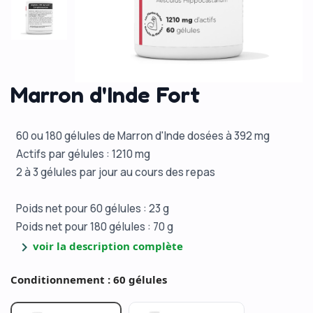
Marron d'Inde Fort
60 ou 180 gélules de Marron d'Inde dosées à 392 mg
Actifs par gélules : 1210 mg
2 à 3 gélules par jour au cours des repas
Poids net pour 60 gélules : 23 g
Poids net pour 180 gélules : 70 g
chevron_right
voir la description complète
Conditionnement : 60 gélules