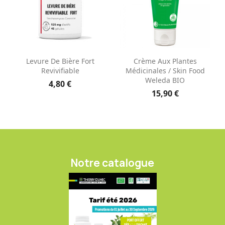
Levure De Bière Fort
Crème Aux Plantes
Revivifiable
Médicinales / Skin Food
Weleda BIO
4,80 €
15,90 €
Notre catalogue