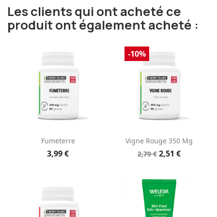
Les clients qui ont acheté ce
produit ont également acheté :
-10%
Fumeterre
Vigne Rouge 350 Mg
3,99 €
2,51 €
2,79 €