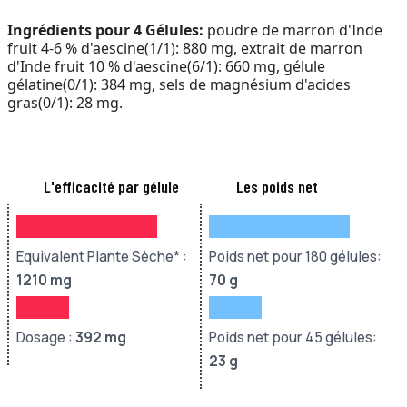
Ingrédients pour 4 Gélules:
poudre de marron d'Inde
fruit 4-6 % d'aescine(1/1): 880 mg, extrait de marron
d'Inde fruit 10 % d'aescine(6/1): 660 mg, gélule
gélatine(0/1): 384 mg, sels de magnésium d'acides
gras(0/1): 28 mg.
L'efficacité par gélule
Les poids net
Equivalent Plante Sèche* :
Poids net pour 180 gélules:
1210
mg
70 g
Dosage :
392
mg
Poids net pour 45 gélules:
23 g