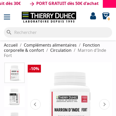
s 30€
PORT GRATUIT dès 50€ d'achat
arrow_forward
0
search
Accueil
Compléments alimentaires
Fonction
corporelle & confort
Circulation
Marron d'Inde
Fort
-10%