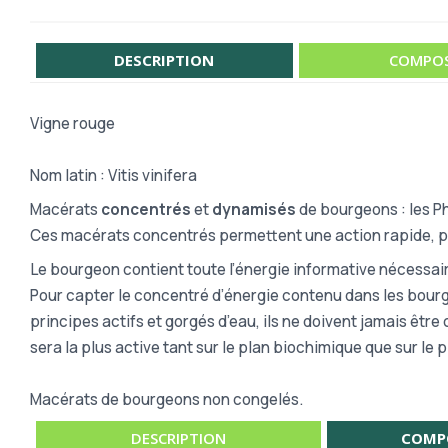
DESCRIPTION
COMPOS
Vigne rouge
Nom latin : Vitis vinifera
Macérats
concentrés
et
dynamisés
de bourgeons : les 
Ces macérats concentrés permettent une action rapide, pl
Le bourgeon contient toute l’énergie informative nécessai
Pour capter le concentré d’énergie contenu dans les bourgeo
principes actifs et gorgés d’eau, ils ne doivent jamais êtr
sera la plus active tant sur le plan biochimique que sur le 
Macérats de bourgeons non congelés.
DESCRIPTION
COMP