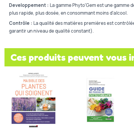
Developpement :
La gamme Phyto'Gem est une gamme de 
plus rapide, plus dosée, en consommant moins d'alcool.
Contrôle :
La qualité des matières premières est contrôlé
garantir un niveau de qualité constant).
Ces produits peuvent vous i