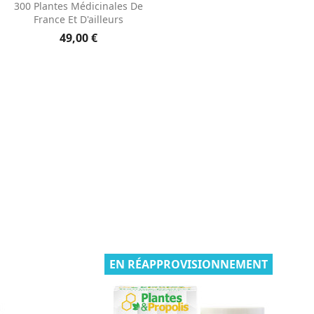
Aperçu rapide

300 Plantes Médicinales De
France Et D'ailleurs
49,00 €
EN RÉAPPROVISIONNEMENT