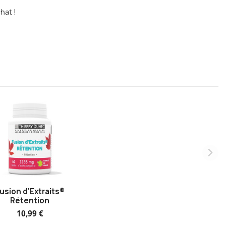
hat !
usion d'Extraits®
Rétention
10,99 €