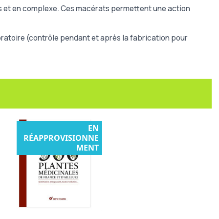
 et en complexe. Ces macérats permettent une action
atoire (contrôle pendant et après la fabrication pour
EN
RÉAPPROVISIONNE
MENT