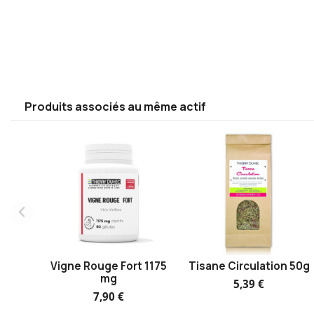
Produits associés au même actif
Vigne Rouge Fort 1175
Tisane Circulation 50g
mg
5,39 €
7,90 €