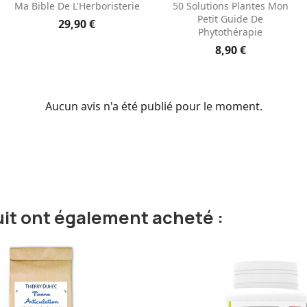
Aperçu rapide
Aperçu rapide


Ma Bible De L'Herboristerie
50 Solutions Plantes Mon
Petit Guide De
29,90 €
Phytothérapie
8,90 €
Aucun avis n'a été publié pour le moment.
uit ont également acheté :