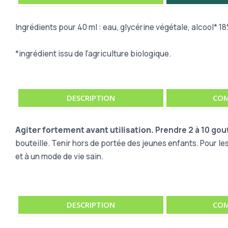
Ingrédients pour 40 ml : eau, glycérine végétale, alcool* 1
*ingrédient issu de l'agriculture biologique.
DESCRIPTION
COM
Agiter fortement avant utilisation.
Prendre 2 à 10 gout
bouteille. Tenir hors de portée des jeunes enfants. Pour le
et à un mode de vie sain.
DESCRIPTION
COM