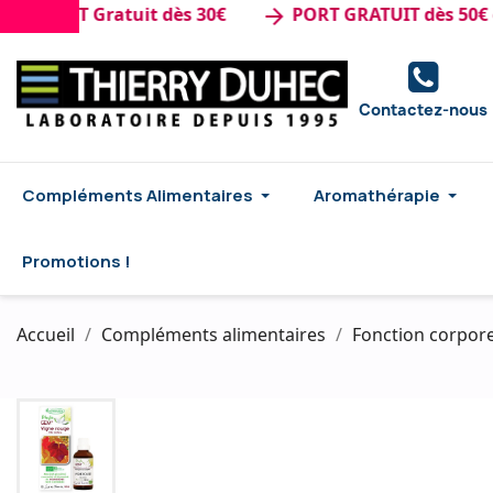
ORT Gratuit dès 30€
PORT GRATUIT dès 50€ d'ach
arrow_forward
Contactez-nous
Compléments Alimentaires
Aromathérapie
Promotions !
Accueil
Compléments alimentaires
Fonction corpore