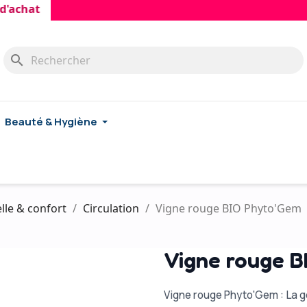
at
search
Beauté & Hygiène
lle & confort
Circulation
Vigne rouge BIO Phyto'Gem
Vigne rouge B
Vigne rouge Phyto'Gem : La 