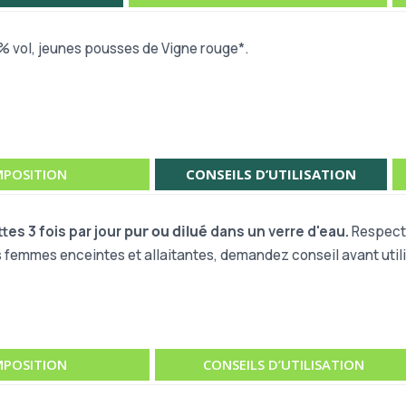
8% vol, jeunes pousses de Vigne rouge*.
POSITION
CONSEILS D’UTILISATION
tes 3 fois par jour
pur ou dilué
dans un verre d'eau.
Respecte
s femmes enceintes et allaitantes, demandez conseil avant utili
POSITION
CONSEILS D’UTILISATION