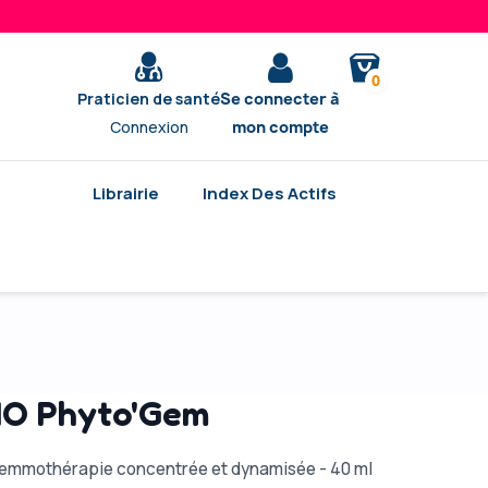
0
Praticien de santé
Se connecter à
Connexion
mon compte
Librairie
Index Des Actifs
IO Phyto'Gem
gemmothérapie concentrée et dynamisée - 40 ml