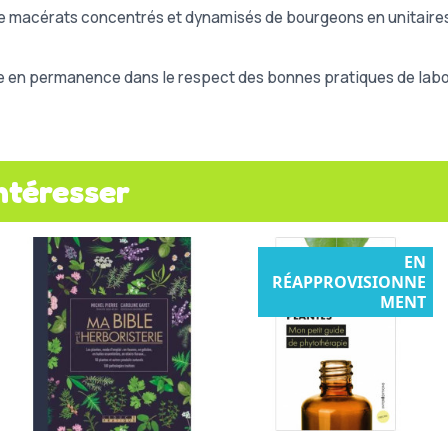
macérats concentrés et dynamisés de bourgeons en unitaires
e en permanence dans le respect des bonnes pratiques de labor
ntéresser
EN
RÉAPPROVISIONNE
MENT