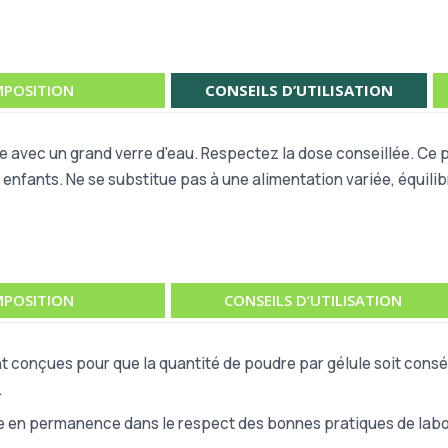
POSITION
CONSEILS D’UTILISATION
re avec un grand verre d'eau. Respectez la dose conseillée. Ce 
enfants. Ne se substitue pas à une alimentation variée, équilib
POSITION
CONSEILS D’UTILISATION
t conçues pour que la quantité de poudre par gélule soit consé
.
e en permanence dans le respect des bonnes pratiques de labor