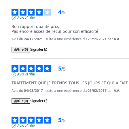
4
/
5
Avis vérifié
Bon rapport qualité prix, 

Pas encore assez de recul pour son efficacité
Avis du
24/12/2021
, suite à une expérience du
25/11/2021
par
A.A.
Utile
(0)
Signaler
5
/
5
Avis vérifié
TRAITEMENT QUE JE PRENDS TOUS LES JOURS ET QUI A FAIT
Avis du
04/03/2017
, suite à une expérience du
05/02/2017
par
A.A.
Utile
(0)
Signaler
5
/
5
Avis vérifié