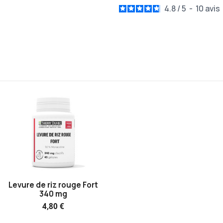
4.8
/
5
-
10
avis
Levure de riz rouge Fort
340 mg
4,80 €