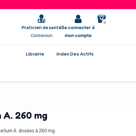
0
Praticien de santé
Se connecter à
Connexion
mon compte
Librairie
Index Des Actifs
 A. 260 mg
tellum A. dosées à 260 mg