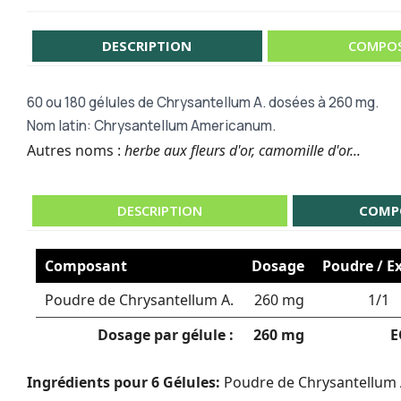
DESCRIPTION
COMPOS
60 ou
180 gélules de Chrysantellum A. dosées à 260 mg.
Nom latin: Chrysantellum Americanum.
Autres noms :
herbe aux fleurs d'or, camomille d'or...
DESCRIPTION
COMP
Composant
Dosage
Poudre / Ex
Poudre de Chrysantellum A.
260 mg
1/1
Dosage par gélule :
260 mg
E
Ingrédients pour 6 Gélules:
Poudre de Chrysantellum A.