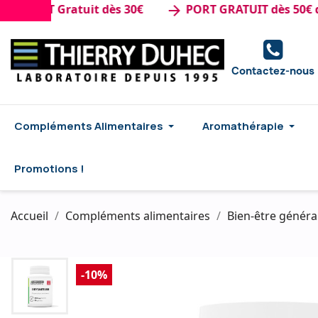
ORT Gratuit dès 30€
PORT GRATUIT dès 50€ d'ach
arrow_forward
Contactez-nous
Compléments Alimentaires
Aromathérapie
Promotions !
Accueil
Compléments alimentaires
Bien-être généra
-10%