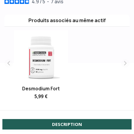
4.9
/
5
-
7
avis
Produits associés au même actif
Desmodium Fort
5,99 €
DESCRIPTION