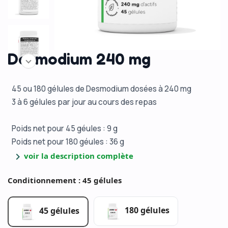
Desmodium 240 mg
45 ou 180 gélules de Desmodium dosées à 240 mg
3 à 6 gélules par jour au cours des repas
Poids net pour 45 géules : 9 g
Poids net pour 180 géules : 36 g
chevron_right
voir la description complète
Conditionnement : 45 gélules
180 gélules
45 gélules