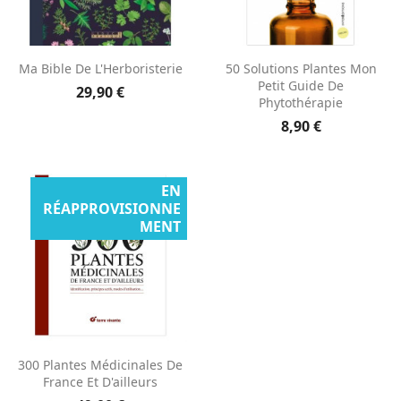
Ma Bible De L'Herboristerie
50 Solutions Plantes Mon
Petit Guide De
29,90 €
Phytothérapie
8,90 €
EN
RÉAPPROVISIONNE
MENT
300 Plantes Médicinales De
France Et D'ailleurs