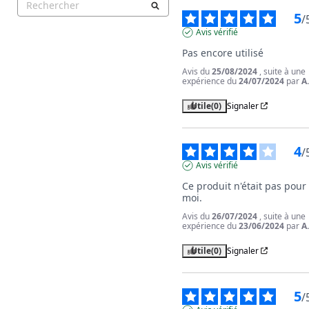
5
/
Avis vérifié
Pas encore utilisé
Avis du
25/08/2024
, suite à une
expérience du
24/07/2024
par
A
Utile
(0)
Signaler
4
/
Avis vérifié
Ce produit n'était pas pour 
moi.
Avis du
26/07/2024
, suite à une
expérience du
23/06/2024
par
A
Utile
(0)
Signaler
5
/