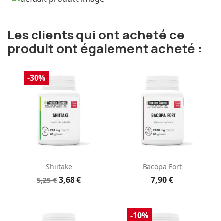
Les clients qui ont acheté ce
produit ont également acheté :
-30%
Shiitake
Bacopa Fort
3,68 €
7,90 €
5,25 €
-10%