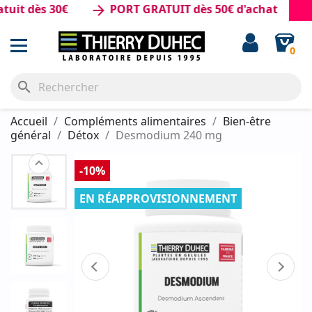
 dès 30€
PORT GRATUIT dès 50€ d'achat
arrow_forward
0
search
Accueil
Compléments alimentaires
Bien-être
général
Détox
Desmodium 240 mg
-10%
EN RÉAPPROVISIONNEMENT