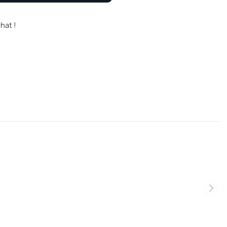
hat !