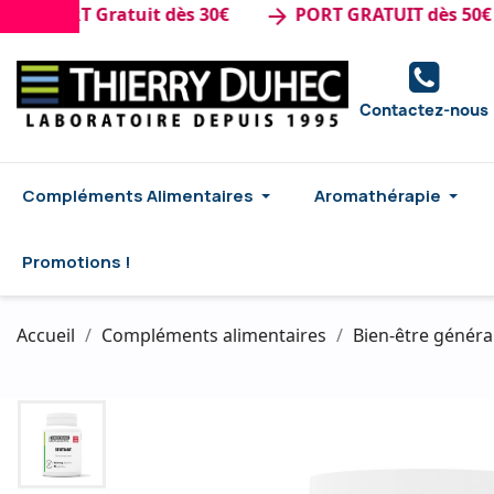
PORT Gratuit dès 30€
PORT GRATUIT dès 50€ d'ac
arrow_forward
Contactez-nous
Compléments Alimentaires
Aromathérapie
Promotions !
Accueil
Compléments alimentaires
Bien-être généra