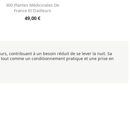
Aperçu rapide

300 Plantes Médicinales De
France Et D'ailleurs
49,00 €
urs, contribuant à un besoin réduit de se lever la nuit. Sa
, tout comme un conditionnement pratique et une prise en