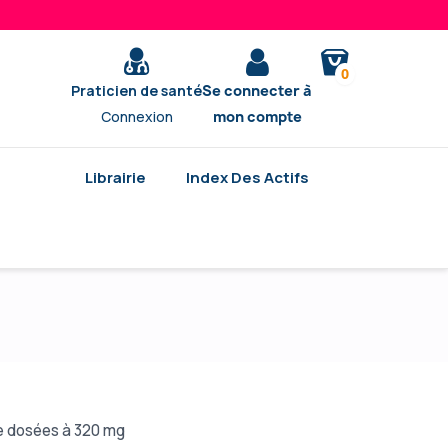
0
Praticien de santé
Se connecter à
Connexion
mon compte
Librairie
Index Des Actifs
e dosées à 320 mg