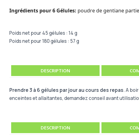
Ingrédients pour 6 Gélules:
poudre de gentiane partie 
Poids net pour 45 gélules : 14 g
Poids net pour 180 gélules : 57 g
DESCRIPTION
COM
Prendre 3 à 6 gélules par jour au cours des repas
. A boi
enceintes et allaitantes, demandez conseil avant utilisatio
DESCRIPTION
COM