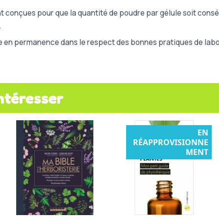
t conçues pour que la quantité de poudre par gélule soit consé
.
e en permanence dans le respect des bonnes pratiques de labor
ntéresser
EN
RÉAPPROVISIONNE
MENT