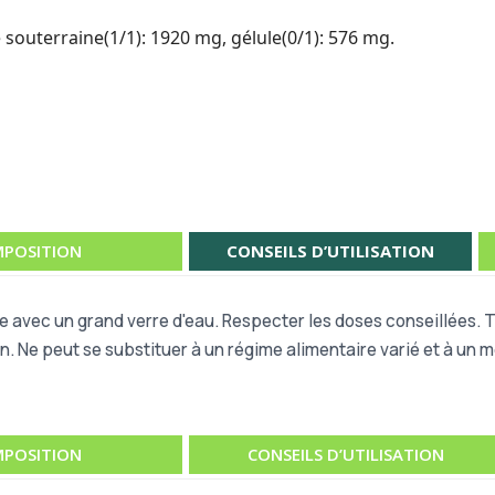
souterraine(1/1): 1920 mg, gélule(0/1): 576 mg.
POSITION
CONSEILS D’UTILISATION
re avec un grand verre d'eau. Respecter les doses conseillées.
n. Ne peut se substituer à un régime alimentaire varié et à un m
POSITION
CONSEILS D’UTILISATION