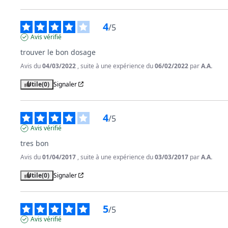
4
/
5
Avis vérifié
trouver le bon dosage
Avis du
04/03/2022
, suite à une expérience du
06/02/2022
par
A.A.
Utile
(0)
Signaler
4
/
5
Avis vérifié
tres bon
Avis du
01/04/2017
, suite à une expérience du
03/03/2017
par
A.A.
Utile
(0)
Signaler
5
/
5
Avis vérifié