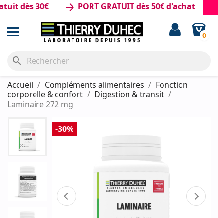
t dès 30€
PORT GRATUIT dès 50€ d'achat
arrow_forward
0
search
Accueil
Compléments alimentaires
Fonction
corporelle & confort
Digestion & transit
Laminaire 272 mg
-30%