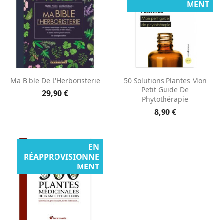
MENT
Ma Bible De L'Herboristerie
50 Solutions Plantes Mon
Petit Guide De
29,90 €
Phytothérapie
8,90 €
EN
RÉAPPROVISIONNE
MENT