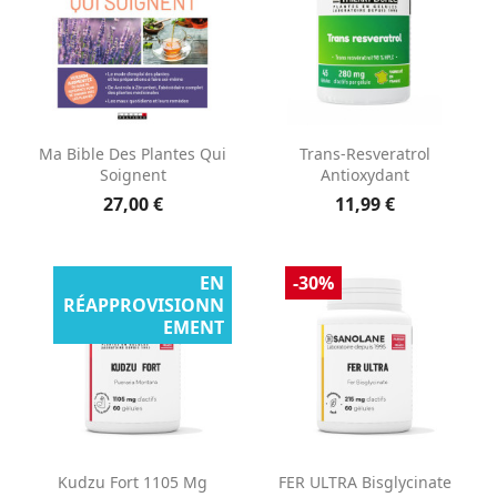
Ma Bible Des Plantes Qui
Trans-Resveratrol
Soignent
Antioxydant
27,00 €
11,99 €
EN
-30%
RÉAPPROVISIONN
EMENT
Kudzu Fort 1105 Mg
FER ULTRA Bisglycinate