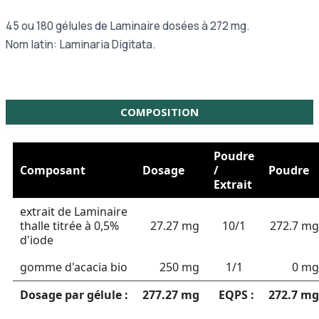
45 ou
180 gélules de Laminaire dosées à 272 mg.
Nom latin: Laminaria Digitata.
COMPOSITION
Poudre
Composant
Dosage
/
Poudre
Extrait
extrait de Laminaire
thalle titrée à 0,5%
27.27 mg
10/1
272.7 mg
d'iode
gomme d'acacia bio
250 mg
1/1
0 mg
Dosage par gélule :
277.27 mg
EQPS :
272.7 mg