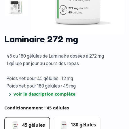
Laminaire 272 mg
45 ou 180 gélules de Laminaire dosées à 272 mg
1 gélule par jour au cours des repas
Poids net pour 45 gélules : 12 mg
Poids net pour 180 gélules : 49 mg
chevron_right
voir la description complète
Conditionnement : 45 gélules
180 gélules
45 gélules