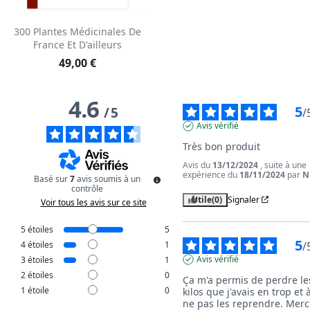
300 Plantes Médicinales De
France Et D'ailleurs
49,00 €
4.6
5
/
5
/
Avis vérifié
Très bon produit
Avis du
13/12/2024
, suite à une
expérience du
18/11/2024
par
N
Basé sur
7
avis soumis à un
contrôle
Utile
(0)
Signaler
Voir tous les avis sur ce site
5
étoiles
5
5
/
4
étoiles
1
Avis vérifié
3
étoiles
1
2
étoiles
0
Ça m'a permis de perdre les
1
étoile
0
kilos que j'avais en trop et à
ne pas les reprendre. Merci