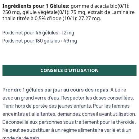
Ingrédients pour 1 Gélules:
gomme d'acacia bio(0/1):
250 mg, gélule végétale(0/1): 75 mg, extrait de Laminaire
thalle titrée à 0,5% d'iode (10/1): 27.27 mg.
Poids net pour 45 gélules : 12 mg
Poids net pour 180 gélules : 49 mg
CONSEILS D’UTILISATION
Prendre 1 gélules par jour au cours des repas
. A boire
avec un grand verre d'eau. Respecter les doses conseillées.
Tenir hors de portée des jeunes enfants. Pour les femmes
enceintes et allaitantes, demandez conseil avant utilisation.
Déconseillé aux personnes sous traitement pour la thyroïde.
Ne peut se substituer à un régime alimentaire varié et à un
mode de vie sain.