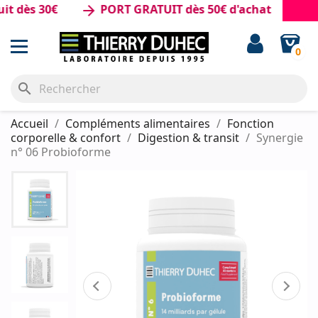
ès 30€
PORT GRATUIT dès 50€ d'achat
arrow_forward
0
search
Accueil
Compléments alimentaires
Fonction
corporelle & confort
Digestion & transit
Synergie
n° 06 Probioforme