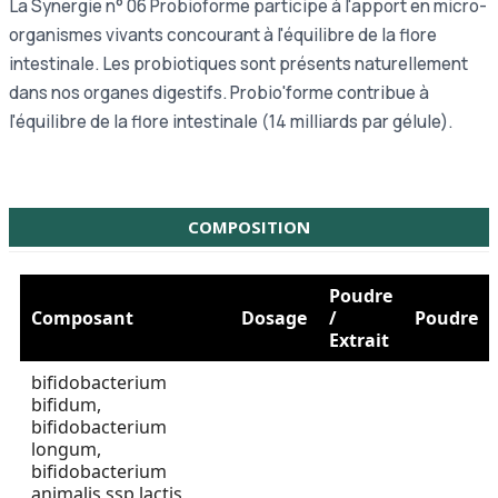
La Synergie n° 06 Probioforme participe à l'apport en micro-
organismes vivants concourant à l'équilibre de la flore
intestinale. Les probiotiques sont présents naturellement
dans nos organes digestifs. Probio'forme contribue à
l'équilibre de la flore intestinale (14 milliards par gélule).
COMPOSITION
Poudre
Composant
Dosage
/
Poudre
Extrait
bifidobacterium
bifidum,
bifidobacterium
longum,
bifidobacterium
animalis ssp lactis,