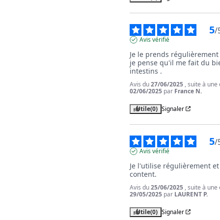
5
/
Avis vérifié
Je le prends régulièrement 
je pense qu'il me fait du bi
intestins .
Avis du
27/06/2025
, suite à une
02/06/2025
par
France N.
Utile
(0)
Signaler
5
/
Avis vérifié
Je l'utilise régulièrement et 
content.
Avis du
25/06/2025
, suite à une
29/05/2025
par
LAURENT P.
Utile
(0)
Signaler