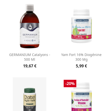
GERMANIUM Catalyons -
Yam Fort 16% Diogénine
500 Ml
300 Mg
19,67 €
5,99 €
-20%