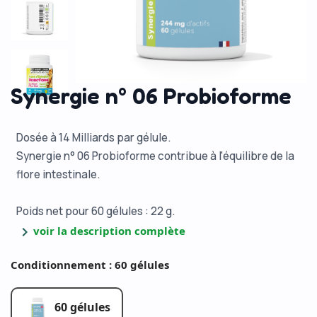
Synergie n° 06 Probioforme
Dosée à 14 Milliards par gélule.
Synergie n° 06 Probioforme contribue à l'équilibre de la
flore intestinale.
Poids net pour 60 gélules : 22 g.
chevron_right
voir la description complète
Conditionnement : 60 gélules
60 gélules