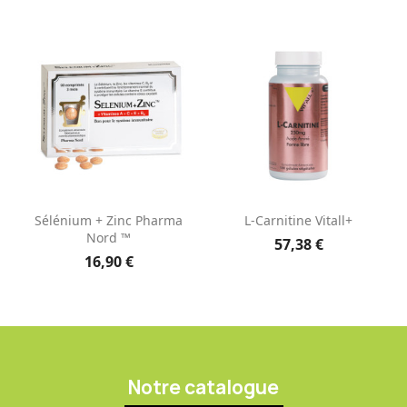
Sélénium + Zinc Pharma
L-Carnitine Vitall+
Nord ™
57,38 €
16,90 €
Notre catalogue