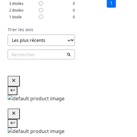
1
3
étoiles
0
2
étoiles
0
1
étoile
0
Trier les avis