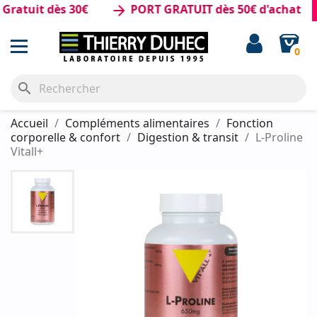
uit dès 30€
PORT GRATUIT dès 50€ d'achat
arrow_forward
0
search
Accueil
Compléments alimentaires
Fonction
corporelle & confort
Digestion & transit
L-Proline
Vitall+