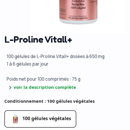
L-Proline Vitall+
100 gélules de L-Proline Vitall+ dosées à 650 mg
1 à 6 gélules par jour
Poids net pour 100 comprimés : 75 g
chevron_right
voir la description complète
Conditionnement : 100 gélules végétales
100 gélules végétales