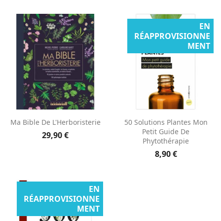
EN
RÉAPPROVISIONNE
MENT
Ma Bible De L'Herboristerie
50 Solutions Plantes Mon
Petit Guide De
29,90 €
Phytothérapie
8,90 €
EN
RÉAPPROVISIONNE
MENT