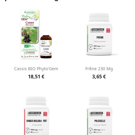
Cassis BIO Phyto'Gem
Frêne 230 Mg
18,51 €
3,65 €