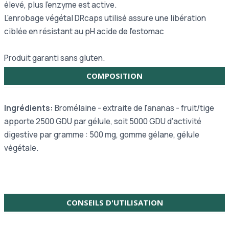
élevé, plus l'enzyme est active.
L'enrobage végétal DRcaps utilisé assure une libération
ciblée en résistant au pH acide de l'estomac
Produit garanti sans gluten.
COMPOSITION
Ingrédients:
Bromélaine - extraite de l'ananas - fruit/tige
apporte 2500 GDU par gélule, soit 5000 GDU d'activité
digestive par gramme : 500 mg, gomme gélane, gélule
végétale.
CONSEILS D'UTILISATION