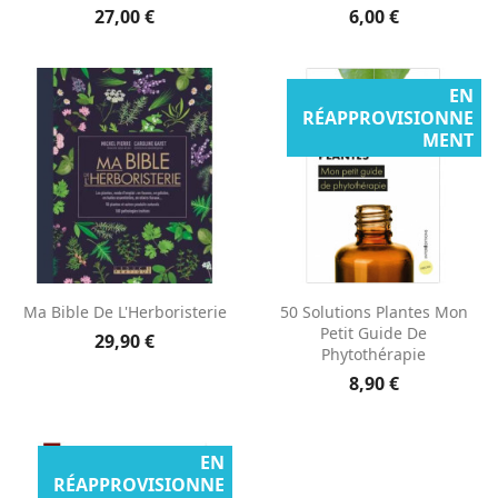
27,00 €
6,00 €
EN
RÉAPPROVISIONNE
MENT
Ma Bible De L'Herboristerie
50 Solutions Plantes Mon
Petit Guide De
29,90 €
Phytothérapie
8,90 €
EN
RÉAPPROVISIONNE