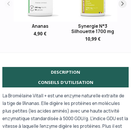
Ananas
Synergie N°3
Silhouette 1700 mg
4,90 €
10,99 €
DESCRIPTION
CONSEILS D'UTILISATION
La Bromélaine Vitall + est une enzyme naturelle extraite de
la tige de l'Ananas. Elle digère les protéines en molécules
plus petites (les acides aminés) avec une haute activité
enzymatique standardisée à 5000 GDU/g. L'indice GDU est la
vitesse à laquelle l'enzyme digère les protéines. Plus il est