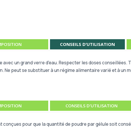
POSITION
CONSEILS D’UTILISATION
re avec un grand verre d'eau. Respecter les doses conseillées.
n. Ne peut se substituer à un régime alimentaire varié et à un 
POSITION
CONSEILS D’UTILISATION
t conçues pour que la quantité de poudre par gélule soit consé