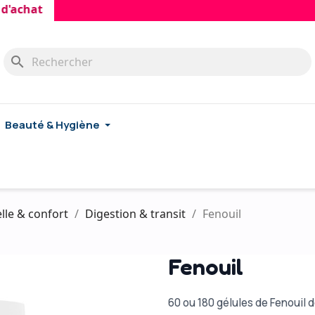
chat
search
Beauté & Hygiène
lle & confort
Digestion & transit
Fenouil
Fenouil
60 ou 180 gélules de Fenouil 