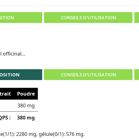
ITION
CONSEILS D’UTILISATION
fficinal...
OSITION
CONSEILS D’UTILISATION
trait
Poudre
380 mg
QPS :
380 mg
(1/1): 2280 mg, gélule(0/1): 576 mg.