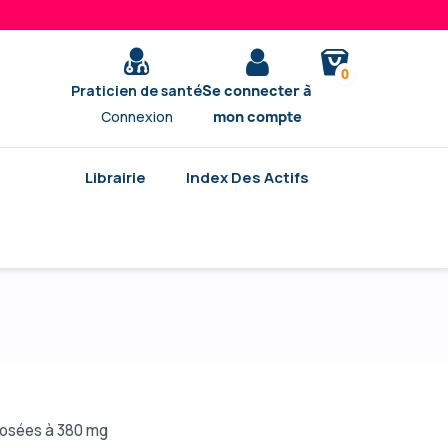
0
Praticien de santé
Se connecter à
Connexion
mon compte
Librairie
Index Des Actifs
dosées à 380 mg