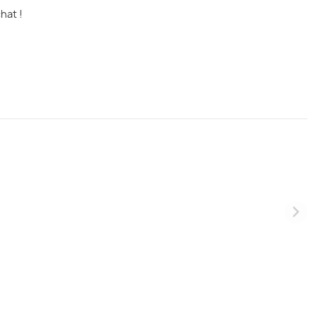
hat !