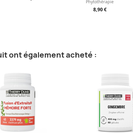
Phytothérapie
8,90 €
uit ont également acheté :