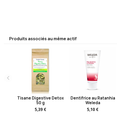
Produits associés au même actif
Tisane Digestive Detox
Dentifrice au Ratanhia
50 g
Weleda
5,39 €
5,10 €