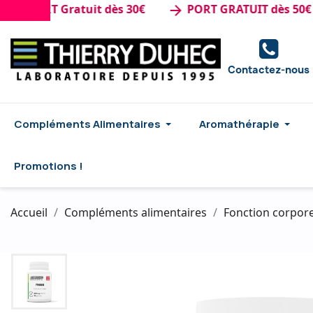
 PORT Gratuit dès 30€
PORT GRATUIT dès 50€ d'a
arrow_forward
Contactez-nous
Compléments Alimentaires
Aromathérapie
Promotions !
Accueil
Compléments alimentaires
Fonction corpore