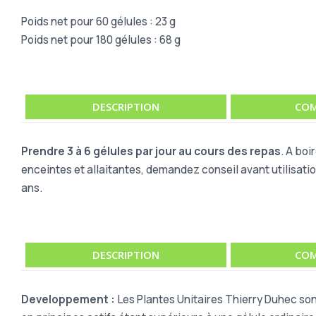
Poids net pour 60 gélules : 23 g
Poids net pour 180 gélules : 68 g
DESCRIPTION
COM
Prendre 3 à 6 gélules par jour au cours des repas
. A boi
enceintes et allaitantes, demandez conseil avant utilisatio
ans.
DESCRIPTION
COM
Developpement :
Les Plantes Unitaires Thierry Duhec son