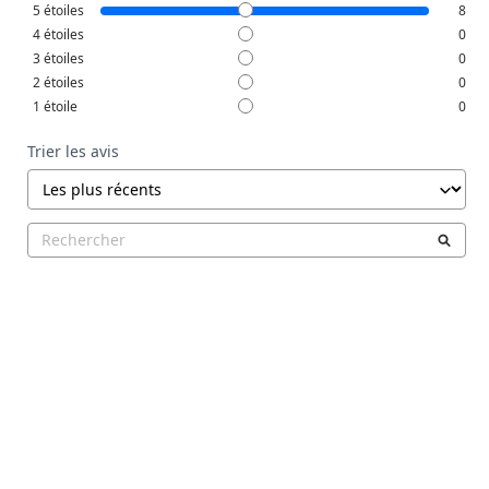
5
étoiles
8
4
étoiles
0
3
étoiles
0
2
étoiles
0
1
étoile
0
Trier les avis