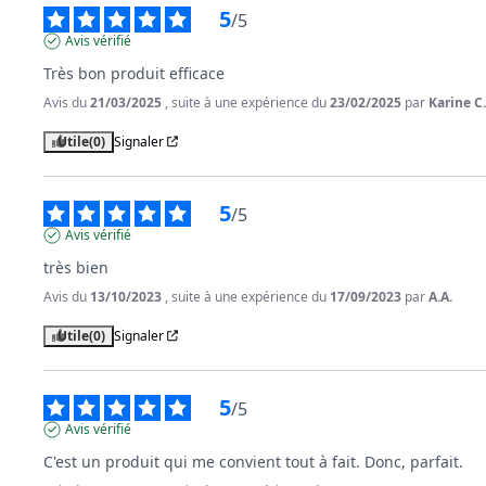
5
/
5
Avis vérifié
Très bon produit efficace
Avis du
21/03/2025
, suite à une expérience du
23/02/2025
par
Karine C.
Utile
(0)
Signaler
5
/
5
Avis vérifié
très bien
Avis du
13/10/2023
, suite à une expérience du
17/09/2023
par
A.A.
Utile
(0)
Signaler
5
/
5
Avis vérifié
C'est un produit qui me convient tout à fait. Donc, parfait.