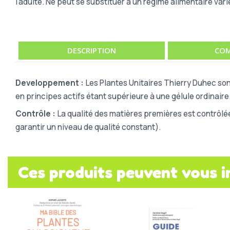
l'adulte. Ne peut se substituer à un régime alimentaire vari
DESCRIPTION
COM
Developpement :
Les Plantes Unitaires Thierry Duhec son
en principes actifs étant supérieure à une gélule ordinaire
Contrôle :
La qualité des matières premières est contrôlé
garantir un niveau de qualité constant).
Ces produits peuvent vous i