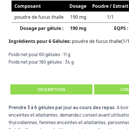
Composant
Dosage
Poudre / Extrait
poudre de fucus thalle
190 mg
1/1
Dosage par gélule :
190 mg
EQPS :
Ingrédients pour 6 Gélules:
poudre de fucus thalle(1/1
Poids net pour 60 gélules : 11 g
Poids net pour 180 gélules : 34 g
DESCRIPTION
COM
Prendre 3 à 6 gélules par jour au cours des repas
. A boi
enceintes et allaitantes, demandez conseil avant utilisati
thyroidiennes, femmes enceintes et allaitantes, personne