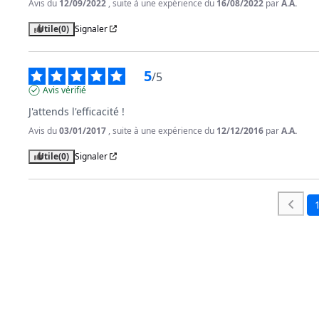
Avis du
12/09/2022
, suite à une expérience du
16/08/2022
par
A.A.
Utile
(0)
Signaler
5
/
5
Avis vérifié
J'attends l'efficacité !
Avis du
03/01/2017
, suite à une expérience du
12/12/2016
par
A.A.
Utile
(0)
Signaler