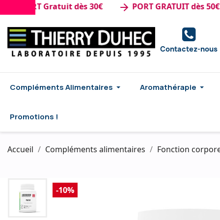
PORT Gratuit dès 30€
PORT GRATUIT dès 50€ d'ac
arrow_forward
Contactez-nous
Compléments Alimentaires
Aromathérapie
Promotions !
Accueil
Compléments alimentaires
Fonction corpore
-10%