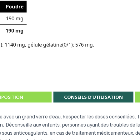
Poudre
190 mg
190 mg
): 1140 mg, gélule gélatine(0/1): 576 mg.
POSITION
CONSEILS D’UTILISATION
re avec un grand verre d'eau. Respecter les doses conseillées.
on. Déconseillé aux enfants, personnes ayant des troubles de l
s sous anticoagulants, en cas de traitement médicamenteux, de