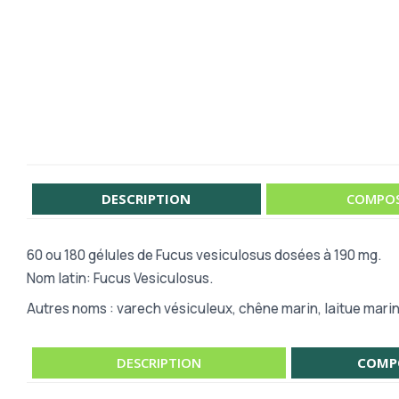
DESCRIPTION
COMPOS
60 ou 180 gélules de Fucus vesiculosus dosées à 190 mg.
Nom latin: Fucus Vesiculosus.
Autres noms : varech vésiculeux, chêne marin, laitue marin
DESCRIPTION
COMP