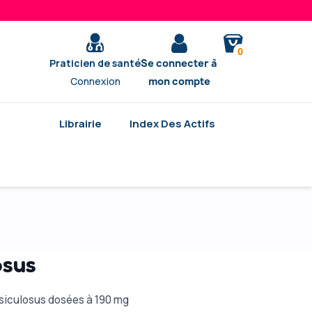
0
Praticien de santé
Se connecter à
Connexion
mon compte
Librairie
Index Des Actifs
osus
esiculosus dosées à 190 mg