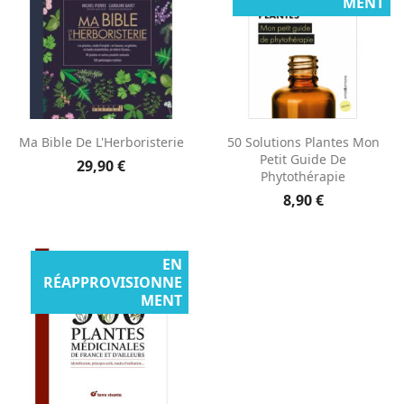
MENT
Ma Bible De L'Herboristerie
50 Solutions Plantes Mon
Petit Guide De
29,90 €
Phytothérapie
8,90 €
EN
RÉAPPROVISIONNE
MENT