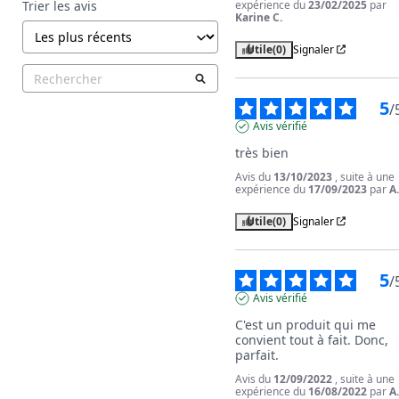
expérience du
23/02/2025
par
Trier les avis
Karine C.
Utile
(0)
Signaler
5
/
Avis vérifié
très bien
Avis du
13/10/2023
, suite à une
expérience du
17/09/2023
par
A
Utile
(0)
Signaler
5
/
Avis vérifié
C'est un produit qui me 
convient tout à fait. Donc, 
parfait.
Avis du
12/09/2022
, suite à une
expérience du
16/08/2022
par
A