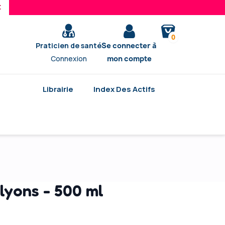
0
Praticien de santé
Se connecter à
Connexion
mon compte
Librairie
Index Des Actifs
yons - 500 ml