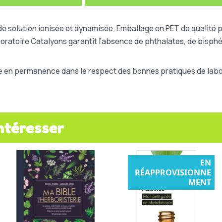
e solution ionisée et dynamisée. Emballage en PET de qualité 
laboratoire Catalyons garantit l'absence de phthalates, de bisp
e en permanence dans le respect des bonnes pratiques de labor
ntéresser
EN
RÉAPPROVISIONNE
MENT