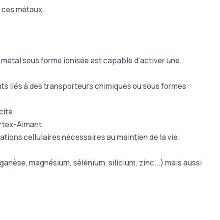
e ces métaux.
le métal sous forme ionisée est capable d'activer une
s liés à des transporteurs chimiques ou sous formes
cité.
ortex-Aimant.
tions cellulaires nécessaires au maintien de la vie.
ganèse, magnésium, sélénium, silicium, zinc...) mais aussi