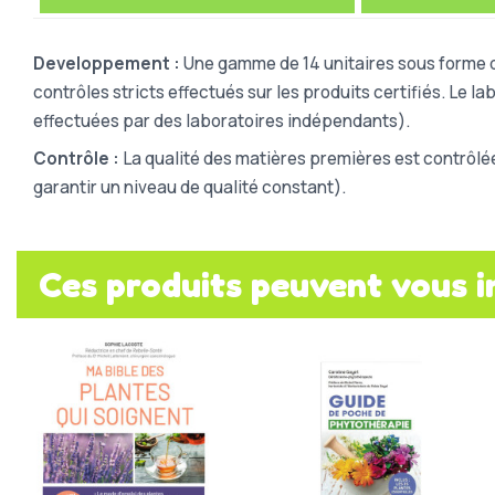
Developpement :
Une gamme de 14 unitaires sous forme d
contrôles stricts effectués sur les produits certifiés. Le 
effectuées par des laboratoires indépendants).
Contrôle :
La qualité des matières premières est contrôlé
garantir un niveau de qualité constant).
Ces produits peuvent vous i