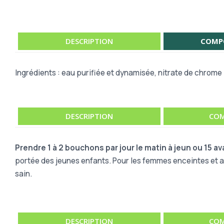
DESCRIPTION
COMP
Ingrédients : eau purifiée et dynamisée, nitrate de chrome 
DESCRIPTION
COM
Prendre 1 à 2 bouchons par jour le matin à jeun ou 15 av
portée des jeunes enfants. Pour les femmes enceintes et al
sain.
DESCRIPTION
COM