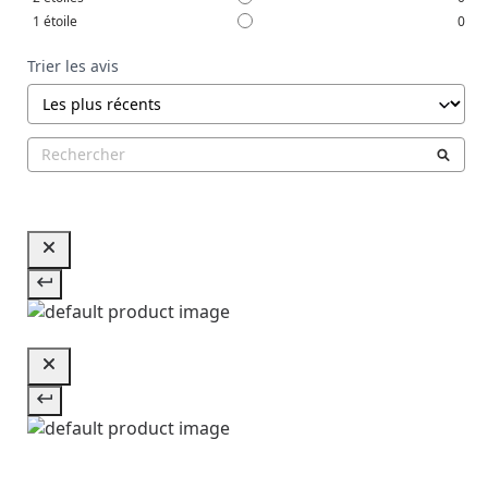
1
étoile
0
Trier les avis