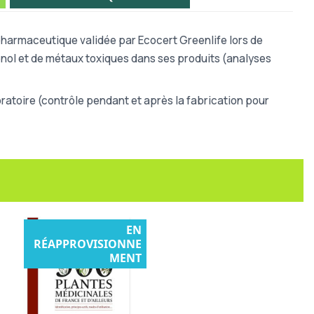
pharmaceutique validée par Ecocert Greenlife lors de
hénol et de métaux toxiques dans ses produits (analyses
atoire (contrôle pendant et après la fabrication pour
EN
RÉAPPROVISIONNE
MENT