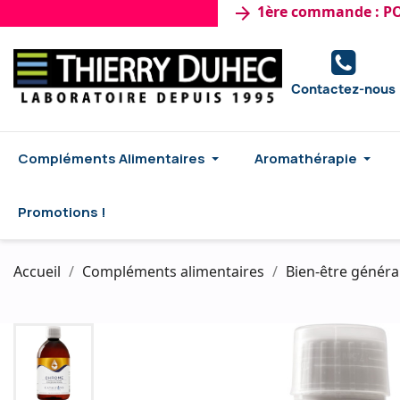
1ère commande : PORT Gra
arrow_forward
Contactez-nous
Compléments Alimentaires
Aromathérapie
Promotions !
Accueil
Compléments alimentaires
Bien-être généra