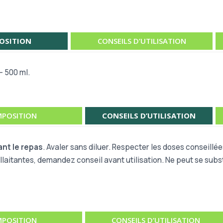
OSITION
CONSEILS D’UTILISATION
- 500 ml.
POSITION
CONSEILS D’UTILISATION
ant le repas
. Avaler sans diluer. Respecter les doses conseillées
laitantes, demandez conseil avant utilisation. Ne peut se subst
POSITION
CONSEILS D’UTILISATION