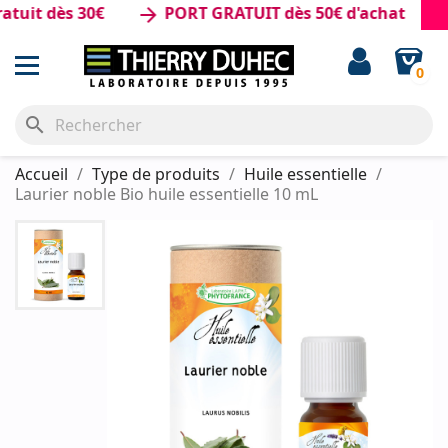
t dès 30€
PORT GRATUIT dès 50€ d'achat
arrow_forward
0
search
Accueil
Type de produits
Huile essentielle
Laurier noble Bio huile essentielle 10 mL