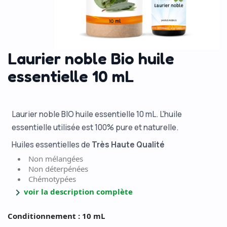
Laurier noble Bio huile
essentielle 10 mL
Laurier noble BIO huile essentielle 10 mL. L'huile
essentielle utilisée est 100% pure et naturelle.
Huiles essentielles de
Très Haute Qualité
Non mélangées
Non déterpénées
Chémotypées
chevron_right
voir la description complète
Conditionnement : 10 mL