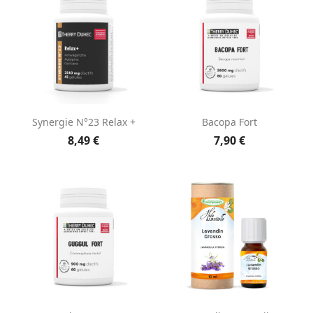
Synergie N°23 Relax +
Bacopa Fort
8,49 €
7,90 €