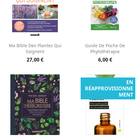
Ma Bible Des Plantes Qui
Guide De Poche De
Soignent
Phytothérapie
27,00 €
6,00 €
EN
RÉAPPROVISIONNE
MENT