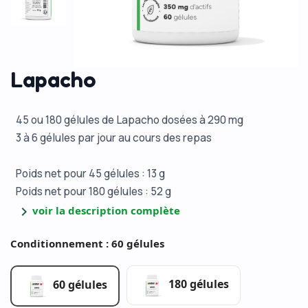
Lapacho
45 ou 180 gélules de Lapacho dosées à 290 mg
3 à 6 gélules par jour au cours des repas
Poids net pour 45 gélules : 13 g
Poids net pour 180 gélules : 52 g
chevron_right
voir la description complète
Conditionnement : 60 gélules
180 gélules
60 gélules