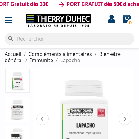
 Gratuit dès 30€
PORT GRATUIT dès 50€ d'achat
arrow_forward
0
search
Accueil
Compléments alimentaires
Bien-être
général
Immunité
Lapacho