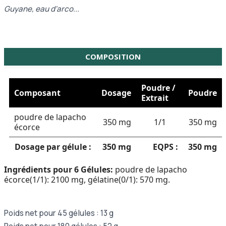
Guyane, eau d'arco...
COMPOSITION
Poudre /
Composant
Dosage
Poudre
Extrait
poudre de lapacho
350 mg
1/1
350 mg
écorce
Dosage par gélule :
350 mg
EQPS :
350 mg
Ingrédients pour 6 Gélules:
poudre de lapacho
écorce(1/1): 2100 mg, gélatine(0/1): 570 mg.
Poids net pour 45 gélules : 13 g