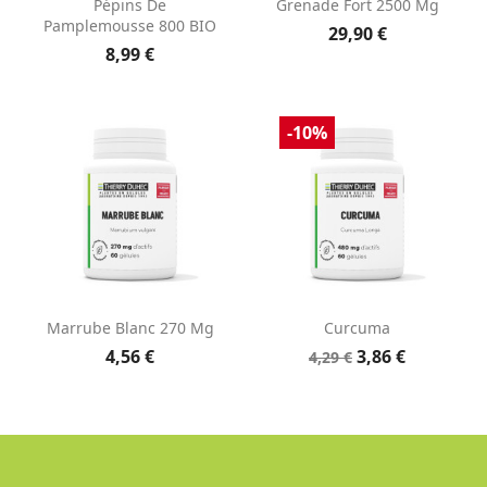
Pépins De
Grenade Fort 2500 Mg
Pamplemousse 800 BIO
29,90 €
8,99 €
-10%
Marrube Blanc 270 Mg
Curcuma
4,56 €
3,86 €
4,29 €