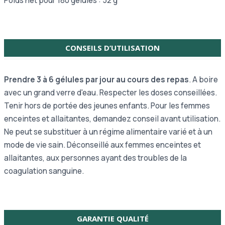
Poids net pour 180 gélules : 52 g
CONSEILS D’UTILISATION
Prendre 3 à 6 gélules par jour au cours des repas
. A boire
avec un grand verre d'eau. Respecter les doses conseillées.
Tenir hors de portée des jeunes enfants. Pour les femmes
enceintes et allaitantes, demandez conseil avant utilisation.
Ne peut se substituer à un régime alimentaire varié et à un
mode de vie sain. Déconseillé aux femmes enceintes et
allaitantes, aux personnes ayant des troubles de la
coagulation sanguine.
GARANTIE QUALITÉ