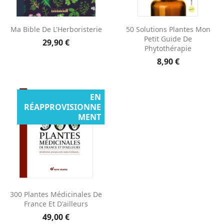
Ma Bible De L'Herboristerie
50 Solutions Plantes Mon
Petit Guide De
29,90 €
Phytothérapie
8,90 €
EN
RÉAPPROVISIONNE
MENT
300 Plantes Médicinales De
France Et D'ailleurs
49,00 €