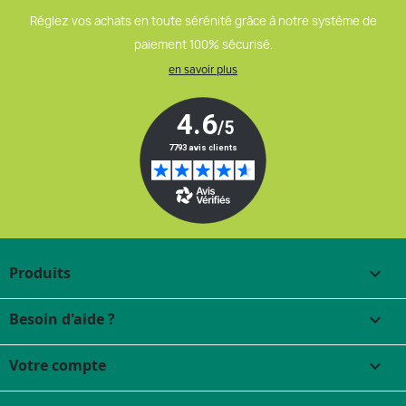
Réglez vos achats en toute sérénité grâce à notre système de
paiement 100% sécurisé.
en savoir plus
Produits

Besoin d'aide ?

Votre compte
