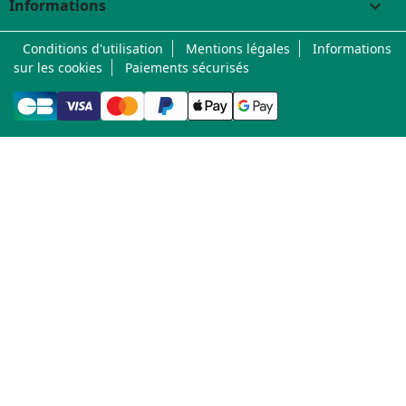
Informations
keyboard_arrow_down
Conditions d'utilisation
Mentions légales
Informations
sur les cookies
Paiements sécurisés