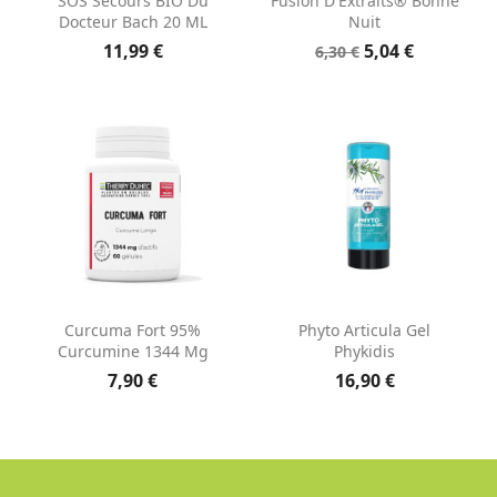
SOS Secours BIO Du
Fusion D'Extraits® Bonne
Docteur Bach 20 ML
Nuit
11,99 €
5,04 €
6,30 €
Curcuma Fort 95%
Phyto Articula Gel
Curcumine 1344 Mg
Phykidis
7,90 €
16,90 €