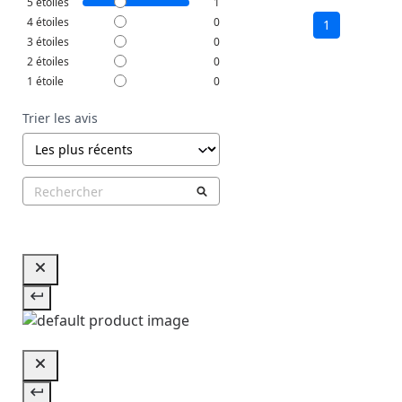
5
étoiles
1
4
étoiles
0
1
3
étoiles
0
2
étoiles
0
1
étoile
0
Trier les avis