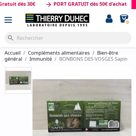
uit dès 30€
PORT GRATUIT dès 50€ d'achat
arrow_forward
0
search
Accueil
Compléments alimentaires
Bien-être
général
Immunité
BONBONS DES VOSGES Sapin