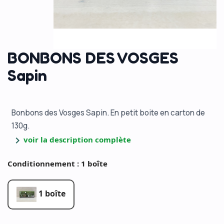
BONBONS DES VOSGES
Sapin
Bonbons des Vosges Sapin. En petit boite en carton de
130g.
chevron_right
voir la description complète
Conditionnement : 1 boîte
1 boîte