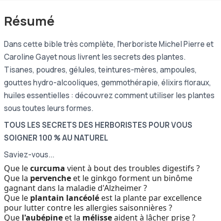
Résumé
Dans cette bible très complète, l'herboriste Michel Pierre et
Caroline Gayet nous livrent les secrets des plantes.
Tisanes, poudres, gélules, teintures-mères, ampoules,
gouttes hydro-alcooliques, gemmothérapie, élixirs floraux,
huiles essentielles : découvrez comment utiliser les plantes
sous toutes leurs formes.
TOUS LES SECRETS DES HERBORISTES POUR VOUS
SOIGNER 100 % AU NATUREL
Saviez-vous...
Que le
curcuma
vient à bout des troubles digestifs ?
Que la
pervenche
et le ginkgo forment un binôme
gagnant dans la maladie d'Alzheimer ?
Que le
plantain
lancéolé
est la plante par excellence
pour lutter contre les allergies saisonnières ?
Que
l'aubépine
et la
mélisse
aident à lâcher prise ?