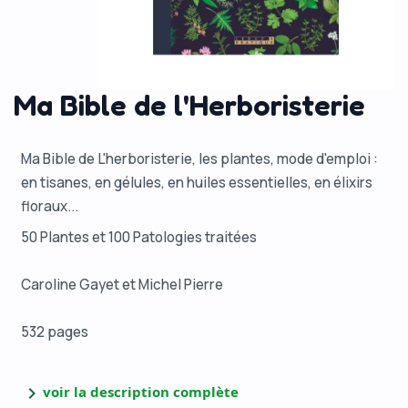
Ma Bible de l'Herboristerie
Ma Bible de L'herboristerie, l
es plantes, mode d'emploi :
en tisanes, en gélules, en huiles essentielles, en élixirs
floraux...
50 Plantes et 100 Patologies traitées
Caroline Gayet et Michel Pierre
532 pages
chevron_right
voir la description complète