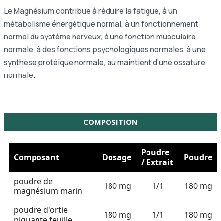
Le Magnésium contribue à réduire la fatigue, à un
métabolisme énergétique normal, à un fonctionnement
normal du système nerveux, à une fonction musculaire
normale, à des fonctions psychologiques normales, à une
synthèse protéique normale, au maintient d’une ossature
normale.
COMPOSITION
Poudre
Composant
Dosage
Poudre
/ Extrait
poudre de
180 mg
1/1
180 mg
magnésium marin
poudre d'ortie
180 mg
1/1
180 mg
piquante feuille