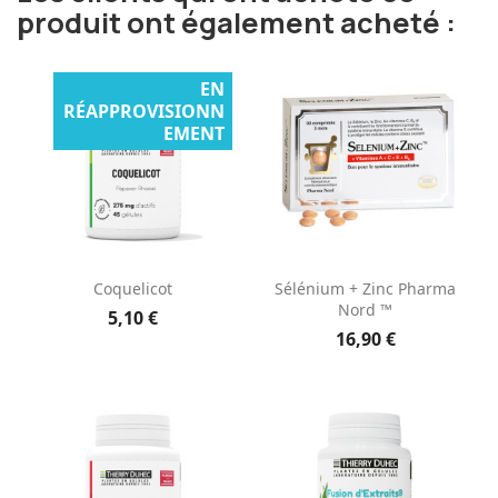
produit ont également acheté :
EN
RÉAPPROVISIONN
EMENT
Coquelicot
Sélénium + Zinc Pharma
Nord ™
5,10 €
16,90 €