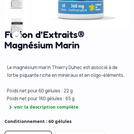
Fusion d'Extraits®
Magnésium Marin
Le magnésium marin Thierry Duhec est associé à de
l’ortie piquante riche en minéraux et en oligo-éléments.
Poids net pour 60 gélules : 22 g
Poids net pour 180 gélules : 65 g
chevron_right
voir la description complète
Conditionnement : 60 gélules