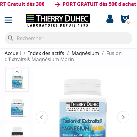
atuit dès 30€
PORT GRATUIT dès 50€ d'achat
arrow_forward
0
search
Accueil
Index des actifs
Magnésium
Fusion
d'Extraits® Magnésium Marin