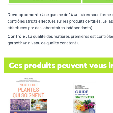
Developpement :
Une gamme de 14 unitaires sous forme d
contrôles stricts effectués sur les produits certifiés. Le 
effectuées par des laboratoires indépendants).
Contrôle :
La qualité des matières premières est contrôlé
garantir un niveau de qualité constant).
Ces produits peuvent vous i