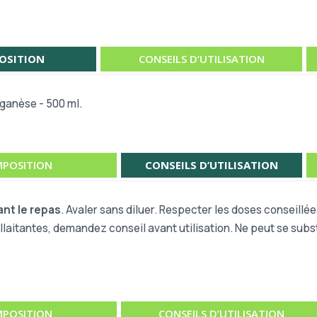
OSITION
CONSEILS D’UTILISATION
nganèse - 500 ml.
POSITION
CONSEILS D’UTILISATION
ant le repas
. Avaler sans diluer. Respecter les doses conseillées
laitantes, demandez conseil avant utilisation. Ne peut se subst
POSITION
CONSEILS D’UTILISATION