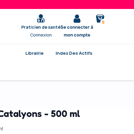
0
Praticien de santé
Se connecter à
Connexion
mon compte
Librairie
Index Des Actifs
talyons - 500 ml
ml