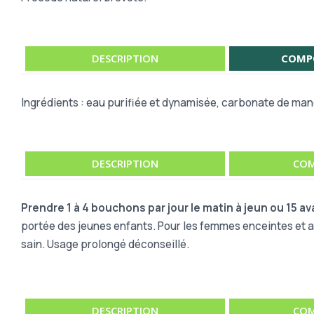
DESCRIPTION
COMP
Ingrédients : eau purifiée et dynamisée, carbonate de ma
DESCRIPTION
COM
Prendre 1 à 4 bouchons par jour le matin à jeun ou 15 av
portée des jeunes enfants. Pour les femmes enceintes et al
sain. Usage prolongé déconseillé.
DESCRIPTION
COM