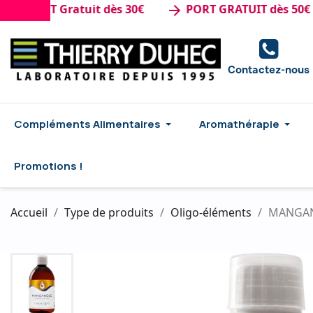
ORT Gratuit dès 30€
PORT GRATUIT dès 50€ d'ach
arrow_forward
Contactez-nous
Compléments Alimentaires
Aromathérapie
Promotions !
Accueil
Type de produits
Oligo-éléments
MANGANE