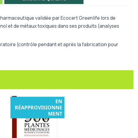
pharmaceutique validée par Ecocert Greenlife lors de
hénol et de métaux toxiques dans ses produits (analyses
atoire (contrôle pendant et après la fabrication pour
EN
RÉAPPROVISIONNE
MENT