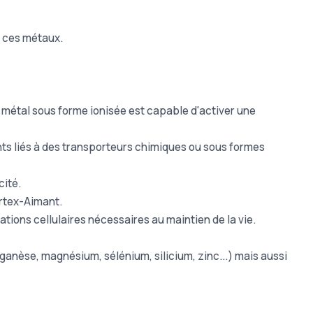
e ces métaux.
le métal sous forme ionisée est capable d'activer une
s liés à des transporteurs chimiques ou sous formes
cité.
ortex-Aimant.
tions cellulaires nécessaires au maintien de la vie.
ganèse, magnésium, sélénium, silicium, zinc...) mais aussi