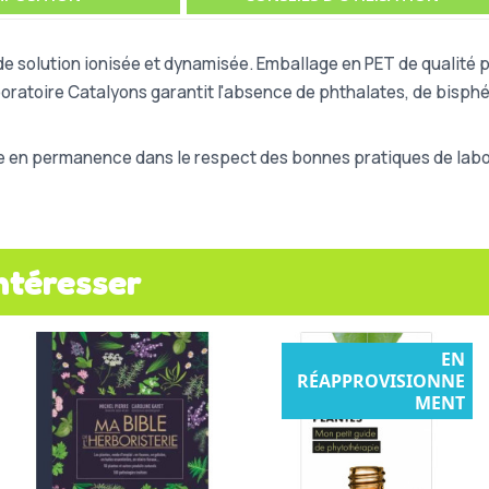
e solution ionisée et dynamisée. Emballage en PET de qualité 
laboratoire Catalyons garantit l'absence de phthalates, de bisp
e en permanence dans le respect des bonnes pratiques de labor
ntéresser
EN
RÉAPPROVISIONNE
MENT