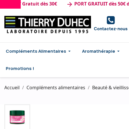
ORT Gratuit dès 30€
PORT GRATUIT dès 50€ d'ach
arrow_forward
Contactez-nous
Compléments Alimentaires
Aromathérapie
Promotions !
Accueil
Compléments alimentaires
Beauté & vieilli