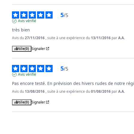
5
/
5
Avis vérifié
très bien
Avis du
27/11/2016
, suite à une expérience du
13/11/2016
par
A.A.
Utile
(0)
Signaler
5
/
5
Avis vérifié
Pas encore testé. En prévision des hivers rudes de notre rég
Avis du
13/08/2016
, suite à une expérience du
01/08/2016
par
A.A.
Utile
(0)
Signaler