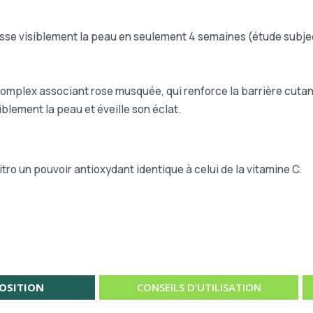
isse visiblement la peau en seulement 4 semaines (étude subject
Complex associant rose musquée, qui renforce la barrière cutané
siblement la peau et éveille son éclat.
vitro un pouvoir antioxydant identique à celui de la vitamine C.
OSITION
CONSEILS D’UTILISATION