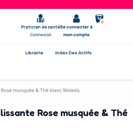
0
Praticien de santé
Se connecter à
Connexion
mon compte
Librairie
Index Des Actifs
e Rose musquée & Thé blanc Weleda
 lissante Rose musquée & Thé