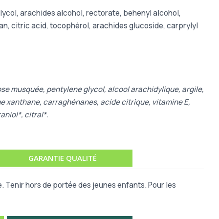
lycol, arachides alcohol, rectorate, behenyl alcohol,
n, citric acid, tocophérol, arachides glucoside, carprylyl
rose musquée, pentylene glycol, alcool arachidylique, argile,
mme xanthane, carraghénanes, acide citrique, vitamine E,
aniol*, citral*.
GARANTIE QUALITÉ
e. Tenir hors de portée des jeunes enfants. Pour les