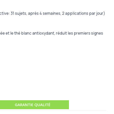
ive: 31 sujets, après 4 semaines, 2 applications par jour)
e et le thé blanc antioxydant, réduit les premiers signes
GARANTIE QUALITÉ