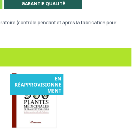
GARANTIE QUALITÉ
atoire (contrôle pendant et après la fabrication pour
EN
RÉAPPROVISIONNE
MENT
Aperçu rapide