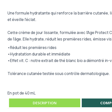
Une formule hydratante qui renforce la barrière cutanée, l
et éveille l'éclat.
Cette crème de jour lissante, formulée avec l'Age Protect 
de l'âge. Elle hydrate, réduit les premières rides, émisse vi
•Réduit les premières rides
•Hydratation durable et immédiate
•Effet vit. C : notre extrait de thé blanc bio a démontré in-
Tolérance cutanée testée sous contrôle dermatologique.
En pot de 40 mL
DESCRIPTION
COMP