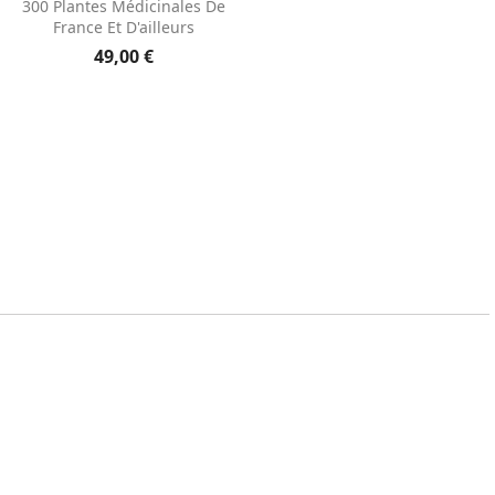

300 Plantes Médicinales De
France Et D'ailleurs
49,00 €