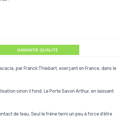
GARANTIE QUALITÉ
acacia, par Franck Thiebart, exerçant en France, dans le
lisation sinon il fond. Le Porte Savon Arthur, en laissant
tact de l'eau. Seul le frêne terni un peu à force d'être