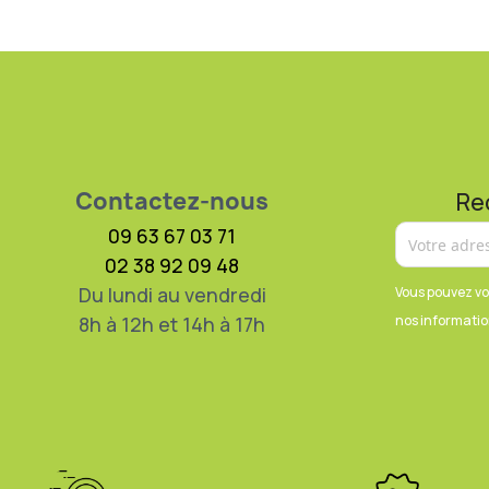
Contactez-nous
Re
09 63 67 03 71
02 38 92 09 48
Du lundi au vendredi
Vous pouvez vo
8h à 12h et 14h à 17h
nos information