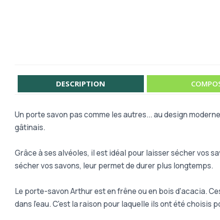
DESCRIPTION
COMPOS
Un porte savon pas comme les autres... au design moderne e
gâtinais.
Grâce à ses alvéoles, il est idéal pour laisser sécher vos sa
sécher vos savons, leur permet de durer plus longtemps.
Le porte-savon Arthur est en frêne ou en bois d'acacia. Ces 
dans l'eau. C'est la raison pour laquelle ils ont été choisis