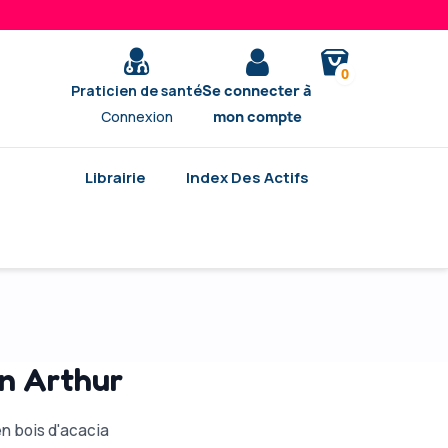
0
Praticien de santé
Se connecter à
Connexion
mon compte
Librairie
Index Des Actifs
n Arthur
en bois d'acacia