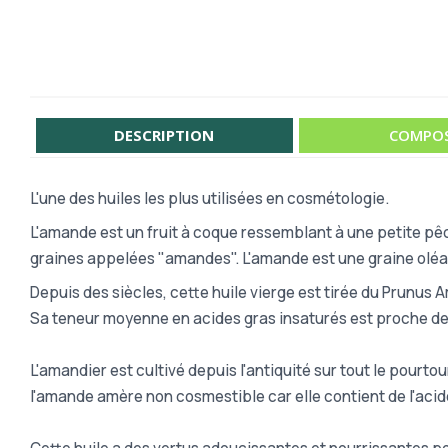
DESCRIPTION
COMPOS
L'une des huiles les plus utilisées en cosmétologie.
L'amande est un fruit à coque ressemblant à une petite pê
graines appelées "amandes". L'amande est une graine oléag
Depuis des siècles, cette huile vierge est tirée du Prunus 
Sa teneur moyenne en acides gras insaturés est proche de 70
L'amandier est cultivé depuis l'antiquité sur tout le pourto
l'amande amère non cosmestible car elle contient de l'aci