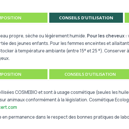
POSITION
CONSEILS D’UTILISATION
peau propre, sèche ou légèrement humide.
Pour les cheveux :
ortée des jeunes enfants. Pour les femmes enceintes et allaitan
ocker à température ambiante (entre 15° et 25 °). Conserver à l'
yeux.
POSITION
CONSEILS D’UTILISATION
llisées COSMEBIO et sont à usage cosmétique (seules les huiles
s sur animaux conformément à la législation.
Cosmétique Ecologiq
cert.com
e en permanence dans le respect des bonnes pratiques de labor