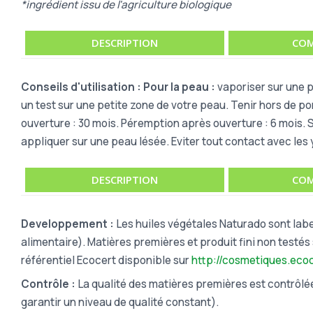
*ingrédient issu de l'agriculture biologique
DESCRIPTION
COM
Conseils d'utilisation : Pour la peau :
vaporiser sur une 
un test sur une petite zone de votre peau. Tenir hors de p
ouverture : 30 mois. Péremption après ouverture : 6 mois. St
appliquer sur une peau lésée. Eviter tout contact avec les 
DESCRIPTION
COM
Developpement :
Les huiles végétales Naturado sont labe
alimentaire). Matières premières et produit fini non testé
référentiel Ecocert disponible sur
http://cosmetiques.eco
Contrôle :
La qualité des matières premières est contrôlé
garantir un niveau de qualité constant).