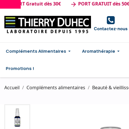
PORT Gratuit dès 30€
PORT GRATUIT dès 50€ d'ac
arrow_forward
Contactez-nous
Compléments Alimentaires
Aromathérapie
Promotions !
Accueil
Compléments alimentaires
Beauté & vieilli