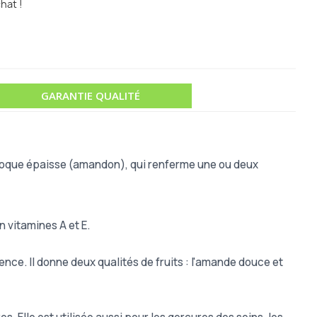
hat !
GARANTIE QUALITÉ
à coque épaisse (amandon), qui renferme une ou deux
n vitamines A et E.
ence. Il donne deux qualités de fruits : l'amande douce et