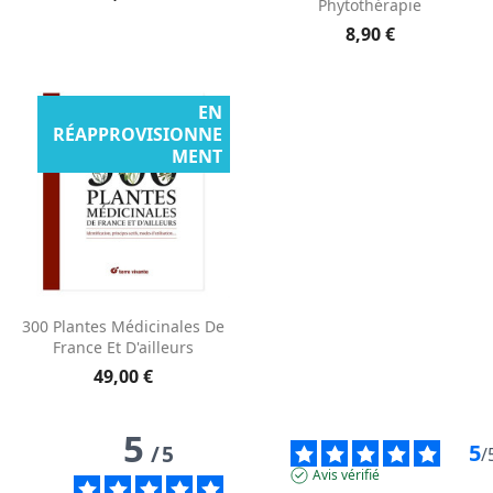
Phytothérapie
8,90 €
EN
RÉAPPROVISIONNE
MENT
300 Plantes Médicinales De
France Et D'ailleurs
49,00 €
5
5
/
5
/
Avis vérifié