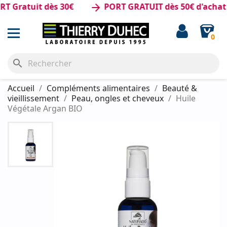
ratuit dès 30€
PORT GRATUIT dès 50€ d'achat
arrow_forward
0
search
Accueil
Compléments alimentaires
Beauté &
vieillissement
Peau, ongles et cheveux
Huile
Végétale Argan BIO