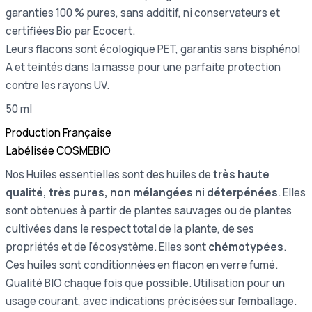
garanties 100 % pures, sans additif, ni conservateurs et
certifiées Bio par Ecocert.
Leurs flacons sont écologique PET, garantis sans bisphénol
A et teintés dans la masse pour une parfaite protection
contre les rayons UV.
50 ml
Production Française
Labélisée COSMEBIO
Nos Huiles essentielles sont des huiles de
très haute
qualité, très pures, non mélangées ni déterpénées
. Elles
sont obtenues à partir de plantes sauvages ou de plantes
cultivées dans le respect total de la plante, de ses
propriétés et de l’écosystème. Elles sont
chémotypées
.
Ces huiles sont conditionnées en flacon en verre fumé.
Qualité BIO chaque fois que possible. Utilisation pour un
usage courant, avec indications précisées sur l’emballage.