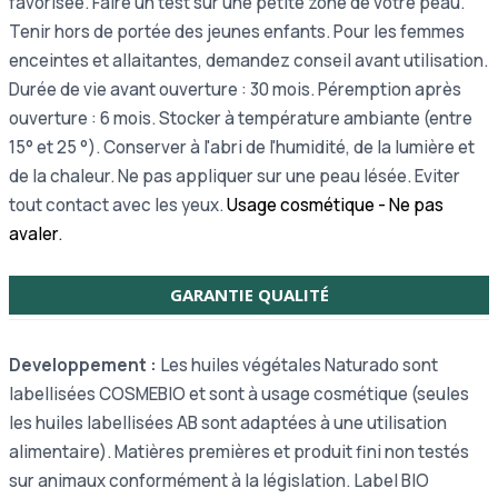
favorisée.
Faire un test sur une petite zone de votre peau.
Tenir hors de portée des jeunes enfants. Pour les femmes
enceintes et allaitantes, demandez conseil avant utilisation.
Durée de vie avant ouverture : 30 mois. Péremption après
ouverture : 6 mois. Stocker à température ambiante (entre
15° et 25 °). Conserver à l'abri de l'humidité, de la lumière et
de la chaleur. Ne pas appliquer sur une peau lésée. Eviter
tout contact avec les yeux.
Usage cosmétique - Ne pas
avaler
.
GARANTIE QUALITÉ
Developpement :
Les huiles végétales Naturado sont
labellisées COSMEBIO et sont à usage cosmétique (seules
les huiles labellisées AB sont adaptées à une utilisation
alimentaire). Matières premières et produit fini non testés
sur animaux conformément à la législation.
Label BIO