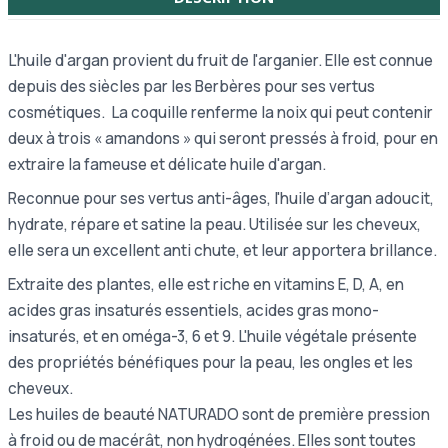
L'huile d'argan provient du fruit de l'arganier. Elle
est connue
depuis des siècles par les Berbères pour ses vertus
cosmétiques.
La coquille renferme la noix qui peut contenir
deux à trois « amandons » qui seront pressés à froid, pour en
extraire la fameuse et délicate huile d'argan.
Reconnue pour ses vertus anti-âges, l'huile d’argan adoucit,
hydrate, répare et satine la peau. Utilisée sur les cheveux,
elle sera un excellent anti chute, et leur apportera brillance.
Extraite des plantes, elle est riche en vitamins E, D, A, en
acides gras insaturés essentiels, acides gras mono-
insaturés, et en oméga-3, 6 et 9. L'huile végétale présente
des propriétés bénéfiques pour la peau, les ongles et les
cheveux.
Les huiles de beauté NATURADO sont de première pression
à froid ou de macérât, non hydrogénées. Elles sont toutes