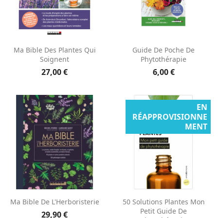
Ma Bible Des Plantes Qui
Guide De Poche De
Soignent
Phytothérapie
27,00 €
6,00 €
EN
RÉAPPROVISIONNE
MENT
Ma Bible De L'Herboristerie
50 Solutions Plantes Mon
Petit Guide De
29,90 €