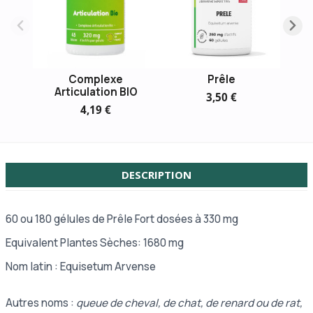
Complexe
Prêle
Articulation BIO
3,50 €
4,19 €
DESCRIPTION
60 ou 180 gélules de Prêle Fort dosées à 330 mg
Equivalent Plantes Sèches: 1680 mg
Nom latin : Equisetum Arvense
Autres noms :
queue de cheval, de chat, de renard ou de rat,