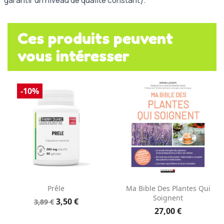
garantir un niveau de qualité constant).
Ces produits peuvent
vous intéresser
-10%
Prêle
Ma Bible Des Plantes Qui
Soignent
3,50 €
3,89 €
27,00 €