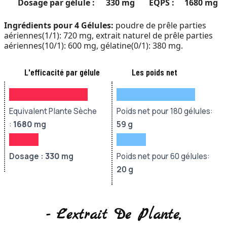
Dosage par gélule :
330 mg
EQPS :
1680 mg
Ingrédients pour 4 Gélules:
poudre de prêle parties
aériennes(1/1): 720 mg, extrait naturel de prêle parties
aériennes(10/1): 600 mg, gélatine(0/1): 380 mg.
L'efficacité par gélule
Les poids net
Equivalent Plante Sèche
Poids net pour 180 gélules:
:
1680
mg
59 g
Dosage :
330
mg
Poids net pour 60 gélules:
20 g
- L'extrait De Plante,