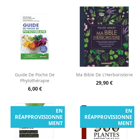
Guide De Poche De
Ma Bible De L'Herboristerie
Phytothérapie
29,90 €
6,00 €
EN
EN
RÉAPPROVISIONNE
RÉAPPROVISIONNE
MENT
MENT