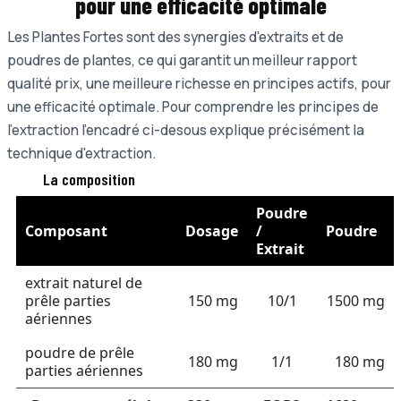
pour une e
fficacité optimale
Les Plantes Fortes sont des synergies d'extraits et de
poudres de plantes, ce qui garantit un meilleur rapport
qualité prix, une meilleure richesse en principes actifs, pour
une efficacité optimale. Pour comprendre les principes de
l'extraction l'encadré ci-desous explique précisément la
technique d'extraction.
La composition
Poudre
Composant
Dosage
/
Poudre
Extrait
extrait naturel de
prêle parties
150 mg
10/1
1500 mg
aériennes
poudre de prêle
180 mg
1/1
180 mg
parties aériennes