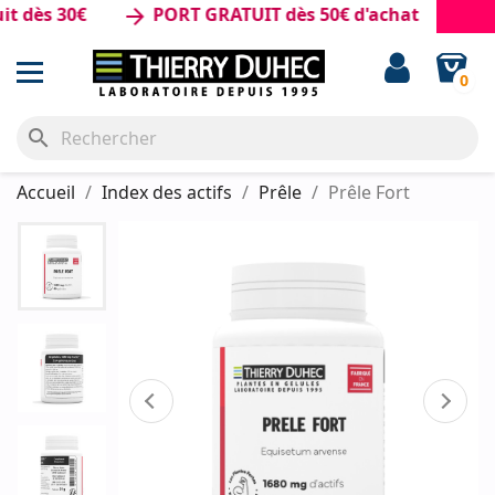
s 30€
PORT GRATUIT dès 50€ d'achat
arrow_forward
0
search
Accueil
Index des actifs
Prêle
Prêle Fort