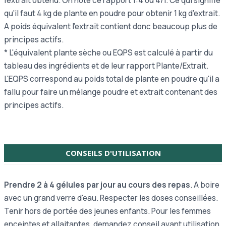
l'extrait obtenu. On note ce rapport 1:4 ou 4/1. Ce qui signifie
qu'il faut 4 kg de plante en poudre pour obtenir 1 kg d'extrait.
A poids équivalent l'extrait contient donc beaucoup plus de
principes actifs.
* L'équivalent plante sèche ou EQPS est calculé à partir du
tableau des ingrédients et de leur rapport Plante/Extrait.
L'EQPS correspond au poids total de plante en poudre qu'il a
fallu pour faire un mélange poudre et extrait contenant des
principes actifs.
CONSEILS D'UTILISATION
Prendre 2 à 4 gélules par jour au cours des repas
. A boire
avec un grand verre d'eau. Respecter les doses conseillées.
Tenir hors de portée des jeunes enfants. Pour les femmes
enceintes et allaitantes, demandez conseil avant utilisation.