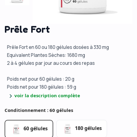
Prêle Fort
Prêle Fort en 60 ou 180 gélules dosées à 330 mg
Equivalent Plantes Sèches: 1680 mg
2 à 4 gélules par jour au cours des repas
Poids net pour 60 gélules : 20 g
Poids net pour 180 gélules : 59 g
chevron_right
voir la description complète
Conditionnement : 60 gélules
180 gélules
60 gélules