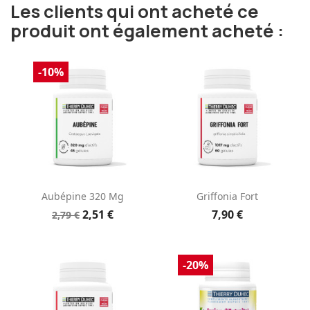
Les clients qui ont acheté ce
produit ont également acheté :
-10%
Aubépine 320 Mg
Griffonia Fort
2,51 €
7,90 €
2,79 €
-20%