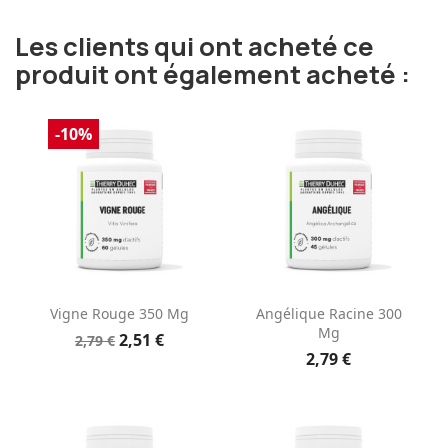
Les clients qui ont acheté ce
produit ont également acheté :
-10%
Vigne Rouge 350 Mg
Angélique Racine 300
Mg
2,51 €
2,79 €
2,79 €