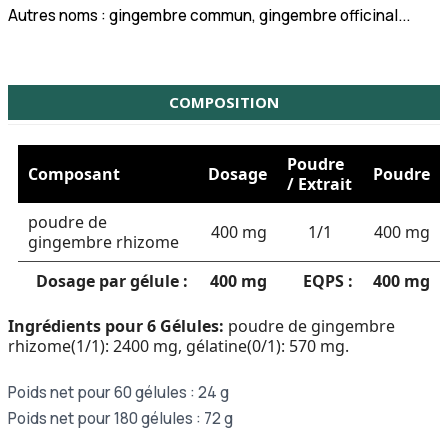
Autres noms : gingembre commun, gingembre officinal...
COMPOSITION
Poudre
Composant
Dosage
Poudre
/ Extrait
poudre de
400 mg
1/1
400 mg
gingembre rhizome
Dosage par gélule :
400 mg
EQPS :
400 mg
Ingrédients pour 6 Gélules:
poudre de gingembre
rhizome(1/1): 2400 mg, gélatine(0/1): 570 mg.
Poids net pour 60 gélules : 24 g
Poids net pour 180 gélules : 72 g