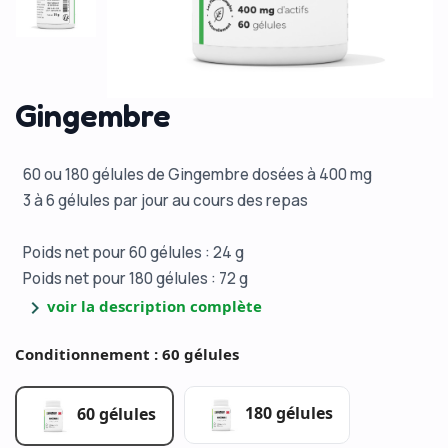
Gingembre
60 ou 180 gélules de Gingembre dosées à 400 mg
3 à 6 gélules par jour au cours des repas
Poids net pour 60 gélules : 24 g
Poids net pour 180 gélules : 72 g
chevron_right
voir la description complète
Conditionnement : 60 gélules
180 gélules
60 gélules