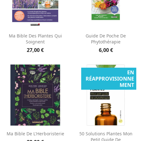
Ma Bible Des Plantes Qui
Guide De Poche De
Soignent
Phytothérapie
27,00 €
6,00 €
EN
RÉAPPROVISIONNE
MENT
Ma Bible De L'Herboristerie
50 Solutions Plantes Mon
Petit Guide De