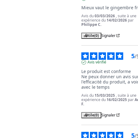
Mieux vaut le gingembre fr
Avis du
03/03/2026
, suite à une
expérience du
14/02/2026
par
Philippe C.
Utile
(0)
Signaler
5
/
Avis vérifié
Le produit est conforme 

Ne peux donner un avis sur
l'efficacité du produit, a voir
avec le temps
Avis du
15/03/2025
, suite à une
expérience du
16/02/2025
par
A
F.
Utile
(0)
Signaler
5
/