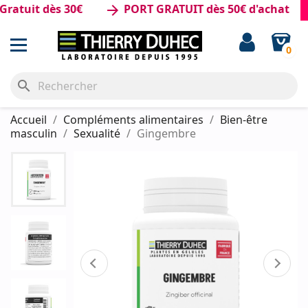
uit dès 30€
PORT GRATUIT dès 50€ d'achat
arrow_forward
0
search
Accueil
Compléments alimentaires
Bien-être
masculin
Sexualité
Gingembre