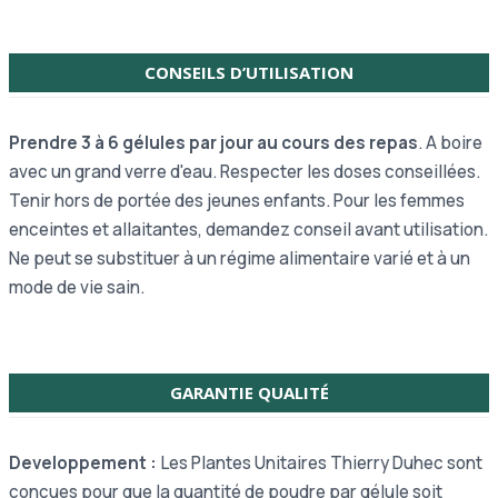
CONSEILS D’UTILISATION
Prendre 3 à 6 gélules par jour au cours des repas
. A boire
avec un grand verre d'eau. Respecter les doses conseillées.
Tenir hors de portée des jeunes enfants. Pour les femmes
enceintes et allaitantes, demandez conseil avant utilisation.
Ne peut se substituer à un régime alimentaire varié et à un
mode de vie sain.
GARANTIE QUALITÉ
Developpement :
Les Plantes Unitaires Thierry Duhec sont
conçues pour que la quantité de poudre par gélule soit