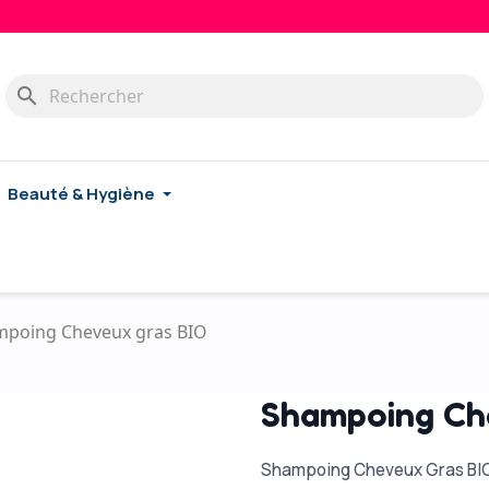
search
Beauté & Hygiène
poing Cheveux gras BIO
Shampoing Ch
Shampoing Cheveux Gras BIO