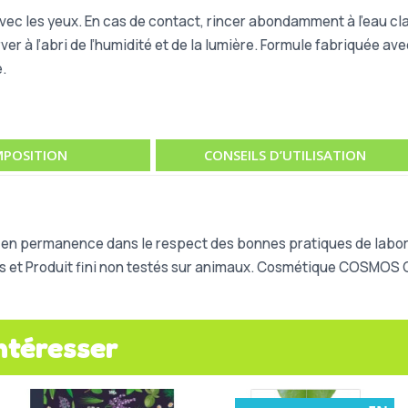
avec les yeux. En cas de contact, rincer abondamment à l’eau
cl
r à l’abri de l’humidité et de la lumière. Formule fabriquée avec
.
POSITION
CONSEILS D’UTILISATION
e en permanence dans le respect des bonnes pratiques de labora
res et Produit fini non testés sur animaux. Cosmétique COSMO
ntéresser