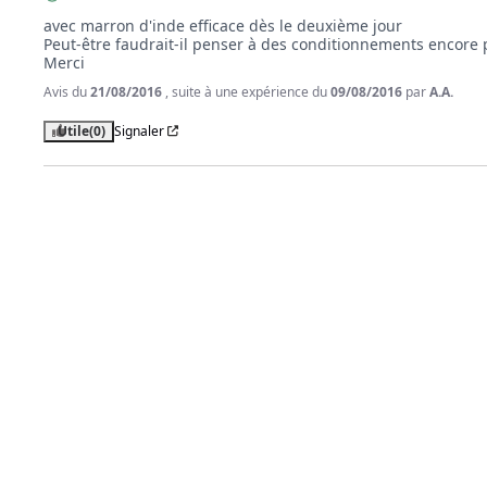
avec marron d'inde efficace dès le deuxième jour

Peut-être faudrait-il penser à des conditionnements encore
Merci
Avis du
21/08/2016
, suite à une expérience du
09/08/2016
par
A.A.
Utile
(0)
Signaler