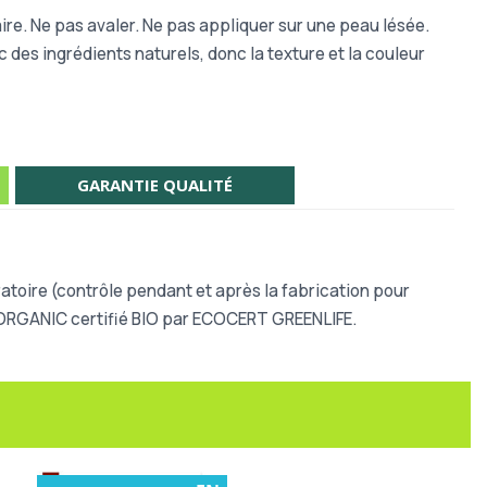
aire.
Ne pas avaler. Ne pas appliquer sur une peau lésée.
 des ingrédients naturels, donc la texture et la couleur
GARANTIE QUALITÉ
toire (contrôle pendant et après la fabrication pour
S ORGANIC certifié BIO par ECOCERT GREENLIFE.