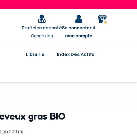
0
Praticien de santé
Se connecter à
Connexion
mon compte
Librairie
Index Des Actifs
eveux gras BIO
 en 200 mL