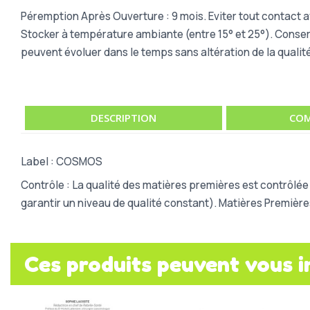
Péremption Après Ouverture : 9 mois.
Eviter tout contact 
Stocker à température ambiante (entre 15° et 25°). Conserve
peuvent évoluer dans le temps sans altération de la qualité
DESCRIPTION
COM
Label : COSMOS
Contrôle : La qualité des matières premières est contrôlé
garantir un niveau de qualité constant). Matières Premiè
Ces produits peuvent vous i