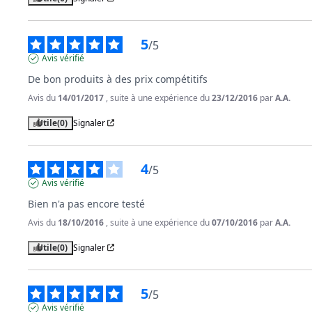
5
/
5
Avis vérifié
De bon produits à des prix compétitifs
Avis du
14/01/2017
, suite à une expérience du
23/12/2016
par
A.A.
Utile
(0)
Signaler
4
/
5
Avis vérifié
Bien n'a pas encore testé
Avis du
18/10/2016
, suite à une expérience du
07/10/2016
par
A.A.
Utile
(0)
Signaler
5
/
5
Avis vérifié