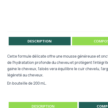
DESCRIPTION
COMPOS
Cette formule délicate offre une mousse généreuse et o
de
l’hydratation profonde du cheveu et protègent l’intégrité
gaine le cheveux, l'aloès vera équilibre le cuir chevelu, l'a
légèreté au cheveux.
En bouteille de 200 mL.
DESCRIPTION
COMP