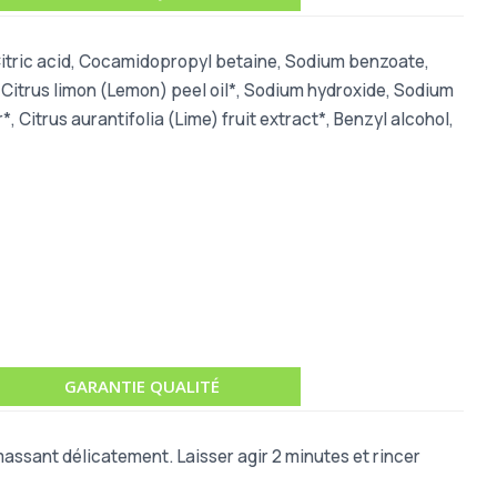
itric acid, Cocamidopropyl betaine, Sodium benzoate,
n, Citrus limon (Lemon) peel oil*, Sodium hydroxide, Sodium
 Citrus aurantifolia (Lime) fruit extract*, Benzyl alcohol,
GARANTIE QUALITÉ
massant délicatement. Laisser agir 2
minutes et rincer