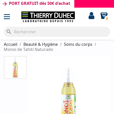
PORT GRATUIT dès 50€ d'achat
ward
0
search
Accueil
Beauté & Hygiène
Soins du corps
Monoï de Tahiti Naturado