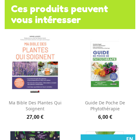
Ces produits peuvent
vous intéresser
Ma Bible Des Plantes Qui
Guide De Poche De
Soignent
Phytothérapie
27,00 €
6,00 €
EN