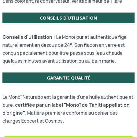
Sans colorant, ni conservateur. Véritable fleur de Tiaré
CONSEILS D’UTILISATION
Conseils d'utilisation :
Le Monoï pur et authentique fige
naturellement en desous de 24°. Son flacon en verre est
conçu spécialement pour être passé sous l’eau chaude
quelques minutes avant utilisation ou au bain marie.
GARANTIE QUALITÉ
Le Monoï Naturado est la garantie d'une huile authentique et
pure,
certifiée par un label "Monoï de Tahiti appellation
d'origine"
. Matière première conforme au cahier des
charges Ecocert et Cosmos.