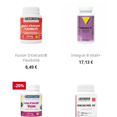
Fusion D'Extraits®
Integral B Vitall+
Flexibilité
17,13 €
8,49 €
-20%