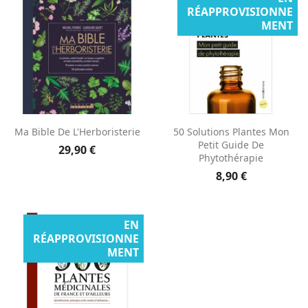
RÉAPPROVISIONNE
MENT
Ma Bible De L'Herboristerie
50 Solutions Plantes Mon
Petit Guide De
29,90 €
Phytothérapie
8,90 €
EN
RÉAPPROVISIONNE
MENT