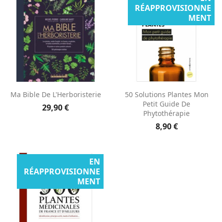
RÉAPPROVISIONNE
MENT
Ma Bible De L'Herboristerie
50 Solutions Plantes Mon
Petit Guide De
29,90 €
Phytothérapie
8,90 €
EN
RÉAPPROVISIONNE
MENT