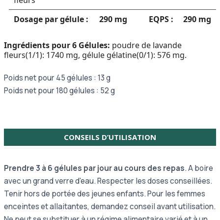
fleurs
Dosage par gélule :
290 mg
EQPS :
290 mg
Ingrédients pour 6 Gélules:
poudre de lavande
fleurs(1/1): 1740 mg, gélule gélatine(0/1): 576 mg.
Poids net pour 45 gélules : 13 g
Poids net pour 180 gélules : 52 g
CONSEILS D’UTILISATION
Prendre 3 à 6 gélules par jour au cours des repas
. A boire
avec un grand verre d'eau. Respecter les doses conseillées.
Tenir hors de portée des jeunes enfants. Pour les femmes
enceintes et allaitantes, demandez conseil avant utilisation.
Ne peut se substituer à un régime alimentaire varié et à un