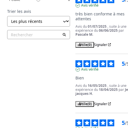
Avis vérifié
Trier les avis
très bien conforme à mes 
attentes
Avis du
01/07/2025
, suite à une
expérience du
06/06/2025
par
Pascale M.
Utile
(0)
Signaler
5
/
Avis vérifié
Bien
Avis du
16/05/2025
, suite à une
expérience du
18/04/2025
par
J
jacques H.
Utile
(0)
Signaler
5
/