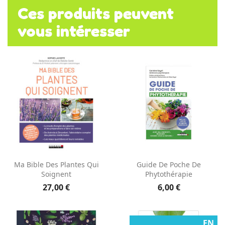
Ces produits peuvent
vous intéresser
Ma Bible Des Plantes Qui
Guide De Poche De
Soignent
Phytothérapie
27,00 €
6,00 €
EN