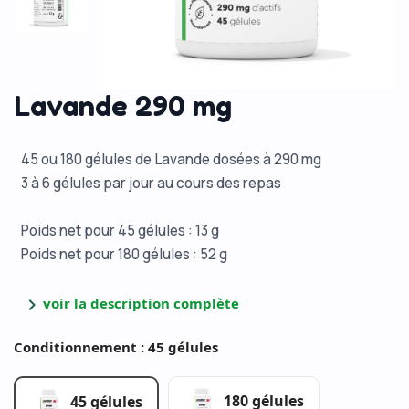
Lavande 290 mg
45 ou 180 gélules de Lavande dosées à 290 mg
3 à 6 gélules par jour au cours des repas
Poids net pour 45 gélules : 13 g
Poids net pour 180 gélules : 52 g
chevron_right
voir la description complète
Conditionnement : 45 gélules
180 gélules
45 gélules