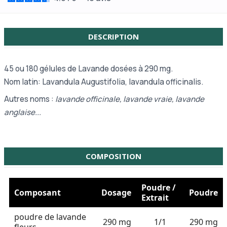
DESCRIPTION
45 ou
180 gélules de Lavande dosées à 290 mg.
Nom latin: Lavandula Augustifolia, lavandula officinalis.
Autres noms :
lavande officinale, lavande vraie, lavande
anglaise...
COMPOSITION
Poudre /
Composant
Dosage
Poudre
Extrait
poudre de lavande
290 mg
1/1
290 mg