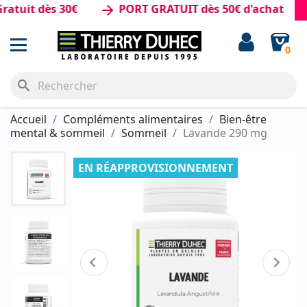
it dès 30€
PORT GRATUIT dès 50€ d'achat
arrow_forward
0
search
Accueil
Compléments alimentaires
Bien-être
mental & sommeil
Sommeil
Lavande 290 mg
EN RÉAPPROVISIONNEMENT