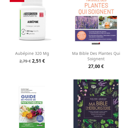
Aubépine 320 Mg
Ma Bible Des Plantes Qui
Soignent
2,51 €
2,79 €
27,00 €