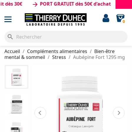
 30€
PORT GRATUIT dès 50€ d'achat
arrow_forward
0
search
Accueil
Compléments alimentaires
Bien-être
mental & sommeil
Stress
Aubépine Fort 1295 mg