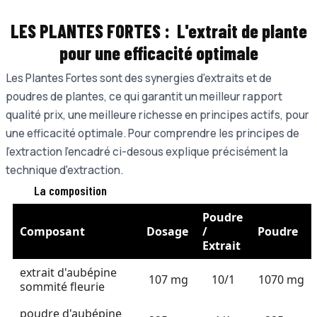
LES PLANTES FORTES :
L'extrait de plante
pour une e
fficacité optimale
Les Plantes Fortes sont des synergies d'extraits et de
poudres de plantes, ce qui garantit un meilleur rapport
qualité prix, une meilleure richesse en principes actifs, pour
une efficacité optimale. Pour comprendre les principes de
l'extraction l'encadré ci-desous explique précisément la
technique d'extraction.
La composition
Poudre
Composant
Dosage
/
Poudre
Extrait
extrait d'aubépine
107 mg
10/1
1070 mg
sommité fleurie
poudre d'aubépine