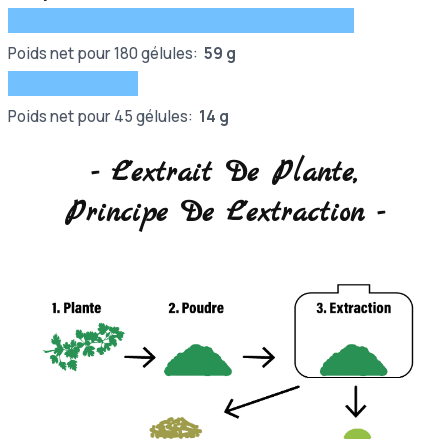
Poids net pour 180 gélules:
59 g
Poids net pour 45 gélules:
14
g
- L'extrait De Plante,
Principe De L'extraction -