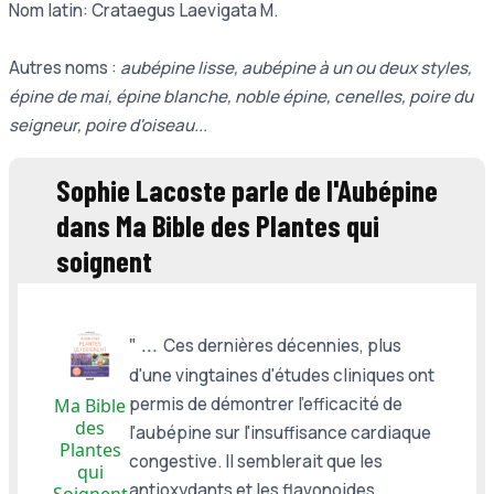
Nom latin: Crataegus Laevigata M.
Autres noms :
aubépine lisse, aubépine à un ou deux styles,
épine de mai, épine blanche, noble épine, cenelles, poire du
seigneur, poire d'oiseau...
Sophie Lacoste parle de l'Aubépine
dans Ma Bible des Plantes qui
soignent
" ...
Ces dernières décennies, plus
d'une vingtaines d'études cliniques ont
permis de démontrer l'efficacité de
Ma Bible
des
l'aubépine sur l'insuffisance cardiaque
Plantes
congestive. Il semblerait que les
qui
antioxydants et les flavonoides
Soignent