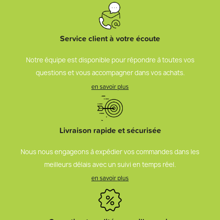
Service client à votre écoute
Notre équipe est disponible pour répondre à toutes vos
questions et vous accompagner dans vos achats.
en savoir plus
Livraison rapide et sécurisée
Nous nous engageons à expédier vos commandes dans les
meilleurs délais avec un suivi en temps réel.
en savoir plus