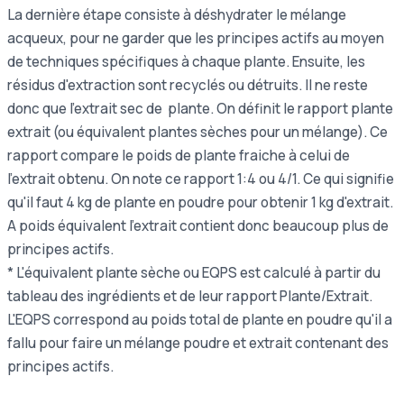
La dernière étape consiste à déshydrater le mélange
acqueux, pour ne garder que les principes actifs au moyen
de techniques spécifiques à chaque plante. Ensuite, les
résidus d'extraction sont recyclés ou détruits. Il ne reste
donc que l'extrait sec de plante. On définit le rapport plante
extrait (ou équivalent plantes sèches pour un mélange). Ce
rapport compare le poids de plante fraiche à celui de
l'extrait obtenu. On note ce rapport 1:4 ou 4/1. Ce qui signifie
qu'il faut 4 kg de plante en poudre pour obtenir 1 kg d'extrait.
A poids équivalent l'extrait contient donc beaucoup plus de
principes actifs.
* L'équivalent plante sèche ou EQPS est calculé à partir du
tableau des ingrédients et de leur rapport Plante/Extrait.
L'EQPS correspond au poids total de plante en poudre qu'il a
fallu pour faire un mélange poudre et extrait contenant des
principes actifs.