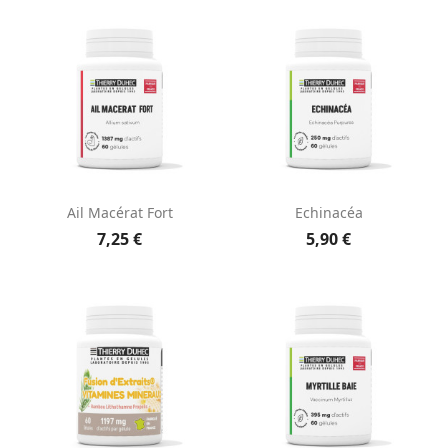
Ail Macérat Fort
Echinacéa
7,25 €
5,90 €