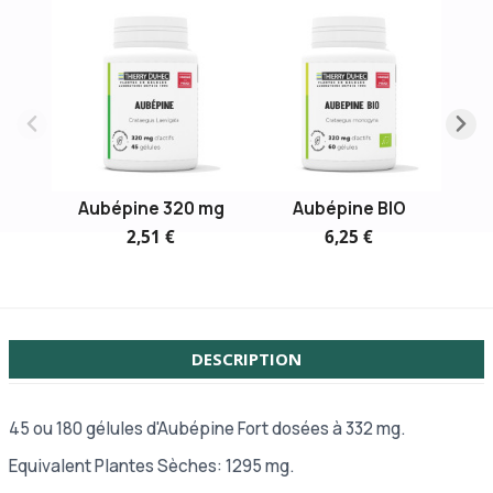
Aubépine 320 mg
Aubépine BIO
Syn
2,51 €
6,25 €
DESCRIPTION
45 ou 180 gélules d'Aubépine Fort dosées à 332 mg.
Equivalent Plantes Sèches: 1295 mg.