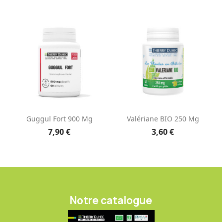
Guggul Fort 900 Mg
Valériane BIO 250 Mg
7,90 €
3,60 €
Notre catalogue