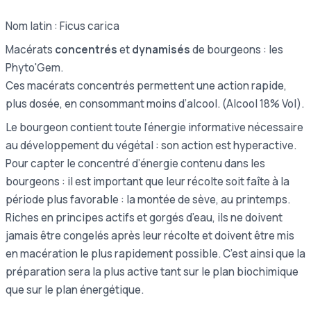
Nom latin : Ficus carica
Macérats
concentrés
et
dynamisés
de bourgeons : les
Phyto'Gem.
Ces macérats concentrés permettent une action rapide,
plus dosée, en consommant moins d’alcool. (Alcool 18% Vol).
Le bourgeon contient toute l’énergie informative nécessaire
au développement du végétal : son action est hyperactive.
Pour capter le concentré d’énergie contenu dans les
bourgeons : il est important que leur récolte soit faîte à la
période plus favorable : la montée de sève, au printemps.
Riches en principes actifs et gorgés d’eau, ils ne doivent
jamais être congelés après leur récolte et doivent être mis
en macération le plus rapidement possible. C’est ainsi que la
préparation sera la plus active tant sur le plan biochimique
que sur le plan énergétique.