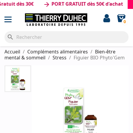
uit dès 30€
PORT GRATUIT dès 50€ d'achat
arrow_forward
0
search
Accueil
Compléments alimentaires
Bien-être
mental & sommeil
Stress
Figuier BIO Phyto'Gem