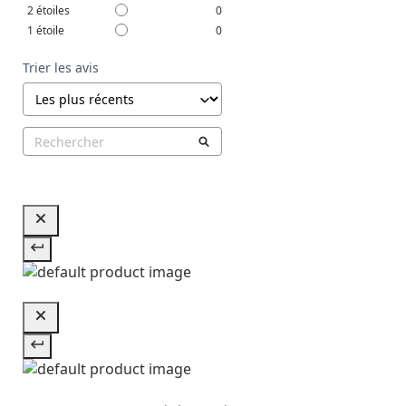
2
étoiles
0
1
étoile
0
Trier les avis