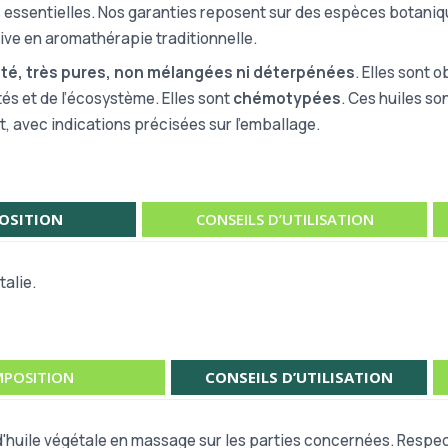
es essentielles. Nos garanties reposent sur des espèces botaniq
tive en aromathérapie traditionnelle.
ité, très pures, non mélangées ni déterpénées
. Elles sont 
tés et de l’écosystème. Elles sont
chémotypées
. Ces huiles so
t, avec indications précisées sur l’emballage.
OSITION
CONSEILS D’UTILISATION
talie.
POSITION
CONSEILS D’UTILISATION
e d'huile végétale en massage sur les parties concernées. Respec