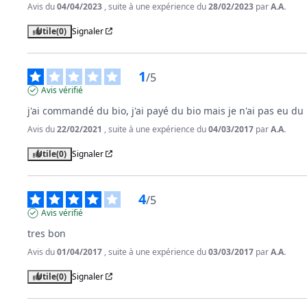
Avis du
04/04/2023
, suite à une expérience du
28/02/2023
par
A.A.
Utile
(0)
Signaler
1
/
5
Avis vérifié
j'ai commandé du bio, j'ai payé du bio mais je n'ai pas eu du 
Avis du
22/02/2021
, suite à une expérience du
04/03/2017
par
A.A.
Utile
(0)
Signaler
4
/
5
Avis vérifié
tres bon
Avis du
01/04/2017
, suite à une expérience du
03/03/2017
par
A.A.
Utile
(0)
Signaler