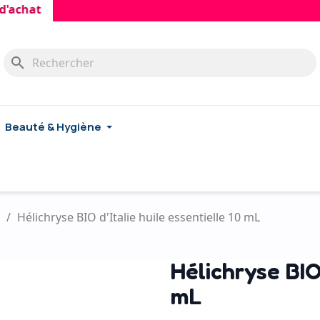
at
search
Beauté & Hygiène
Hélichryse BIO d'Italie huile essentielle 10 mL
Hélichryse BIO 
mL