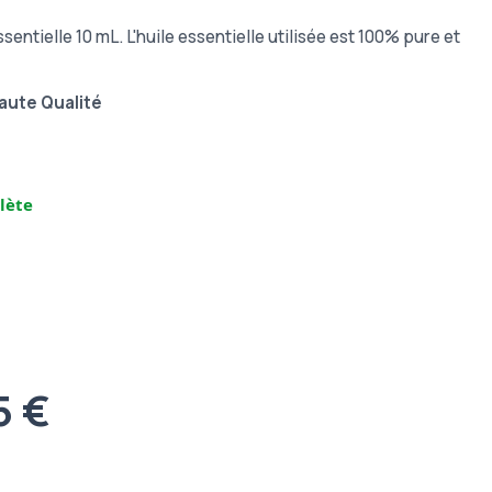
ssentielle 10 mL. L'huile essentielle utilisée est 100% pure et
aute Qualité
lète
5 €