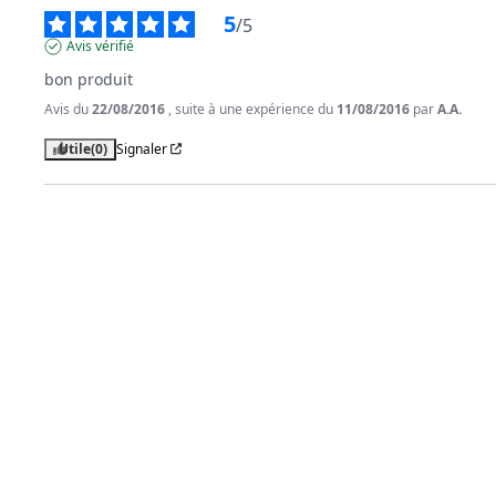
5
/
5
Avis vérifié
bon produit
Avis du
22/08/2016
, suite à une expérience du
11/08/2016
par
A.A.
Utile
(0)
Signaler