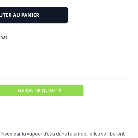
UTER AU PANIER
hat !
GARANTIE QUALITÉ
nées par la vapeur d'eau dans l'alambic, elles se libèrent