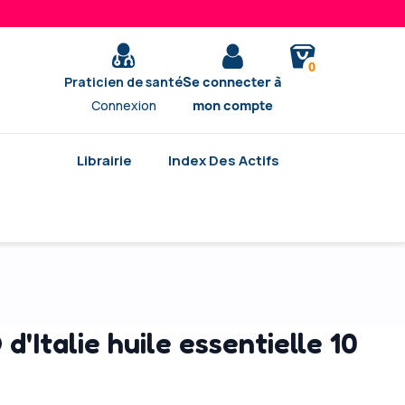
0
Praticien de santé
Se connecter à
Connexion
mon compte
Librairie
Index Des Actifs
d'Italie huile essentielle 10