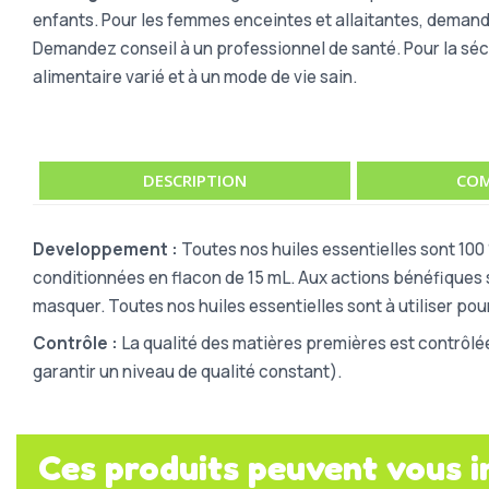
enfants. Pour les femmes enceintes et allaitantes, demand
Demandez conseil à un professionnel de santé. Pour la séc
alimentaire varié et à un mode de vie sain.
DESCRIPTION
COM
Developpement :
Toutes nos huiles essentielles sont 100 
conditionnées en flacon de 15 mL. Aux actions bénéfiques s
masquer. Toutes nos huiles essentielles sont à utiliser pour
Contrôle :
La qualité des matières premières est contrôlé
garantir un niveau de qualité constant).
Ces produits peuvent vous i