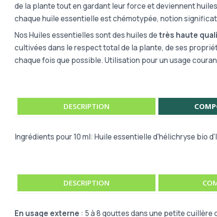
de la plante tout en gardant leur force et deviennent huil
chaque huile essentielle est chémotypée, notion significa
Nos Huiles essentielles sont des huiles de
très haute qual
cultivées dans le respect total de la plante, de ses proprié
chaque fois que possible. Utilisation pour un usage couran
DESCRIPTION
COMP
Ingrédients pour 10 ml: Huile essentielle d'hélichryse bio d'I
DESCRIPTION
COM
En usage externe
: 5 à 8 gouttes dans une petite cuillèr