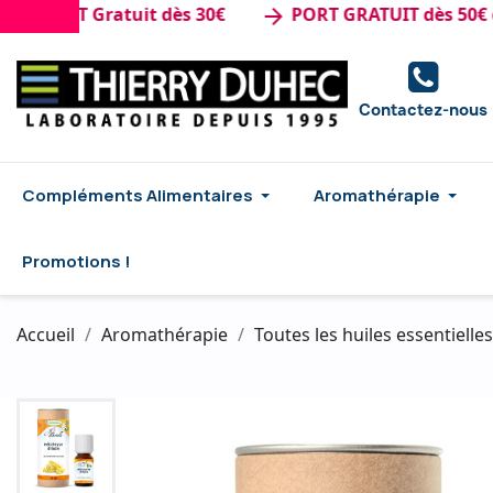
ORT Gratuit dès 30€
PORT GRATUIT dès 50€ d'ach
arrow_forward
Contactez-nous
Compléments Alimentaires
Aromathérapie
Promotions !
Accueil
Aromathérapie
Toutes les huiles essentielles