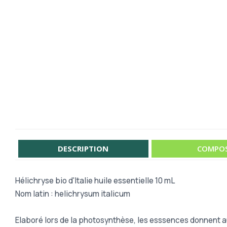
DESCRIPTION
COMPOS
Hélichryse bio d'Italie huile essentielle 10 mL
Nom latin : helichrysum italicum
Elaboré lors de la photosynthèse, les esssences donnent aux