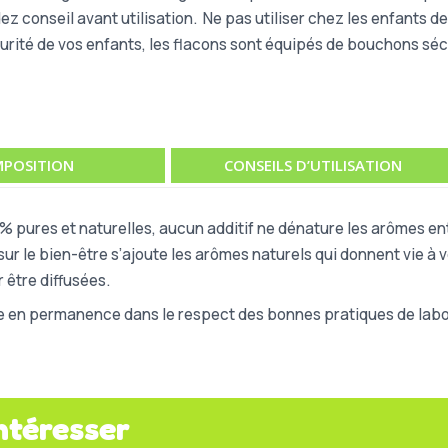
ez conseil avant utilisation.
Ne pas utiliser chez les enfants de
urité de vos enfants, les flacons sont équipés de bouchons séc
POSITION
CONSEILS D’UTILISATION
% pures et naturelles, aucun additif ne dénature les arômes ent
ur le bien-être s’ajoute les arômes naturels qui donnent vie à v
 être diffusées.
e en permanence dans le respect des bonnes pratiques de labor
ntéresser