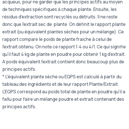
acqueux, pour ne garder que les principes actifs au moyen
de techniques spécifiques à chaque plante. Ensuite, les
résidus d'extraction sont recyclés ou détruits. Il ne reste
donc que l'extrait sec de plante. On définit le rapport plante
extrait (ou équivalent plantes sèches pour un mélange). Ce
rapport compare le poids de plante fraiche à celui de
l'extrait obtenu. On note ce rapport 1:4 ou 4/1. Ce qui signifie
qu'il faut 4 kg de plante en poudre pour obtenir 1 kg d'extrait.
A poids équivalent l'extrait contient donc beaucoup plus de
principes actifs.
* L'équivalent plante sèche ou EQPS est calculé à partir du
tableau des ingrédients et de leur rapport Plante/Extrait.
L'EQPS correspond au poids total de plante en poudre qu'il a
fallu pour faire un mélange poudre et extrait contenant des
principes actifs.