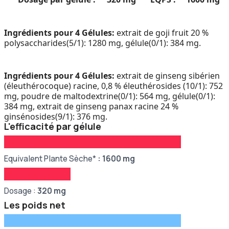
Ingrédients pour 4 Gélules:
extrait de goji fruit 20 %
polysaccharides(5/1): 1280 mg, gélule(0/1): 384 mg.
Ingrédients pour 4 Gélules:
extrait de ginseng sibérien
(éleuthérocoque) racine, 0,8 % éleuthérosides (10/1): 752
mg, poudre de maltodextrine(0/1): 564 mg, gélule(0/1):
384 mg, extrait de ginseng panax racine 24 %
ginsénosides(9/1): 376 mg.
L'efficacité par gélule
Equivalent Plante Sèche*
:
1600
mg
Dosage :
320
mg
Les poids net