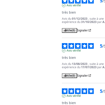
5
/
Avis vérifié
très bien
Avis du
01/12/2023
, suite à une
expérience du
31/10/2023
par
A
Utile
(0)
Signaler
5
/
Avis vérifié
très bien
Avis du
13/08/2023
, suite à une
expérience du
17/07/2023
par
A
Utile
(0)
Signaler
5
/
Avis vérifié
très bien