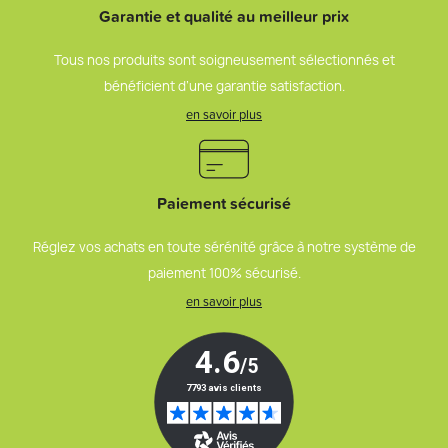
Garantie et qualité au meilleur prix
Tous nos produits sont soigneusement sélectionnés et
bénéficient d’une garantie satisfaction.
en savoir plus
Paiement sécurisé
Réglez vos achats en toute sérénité grâce à notre système de
paiement 100% sécurisé.
en savoir plus