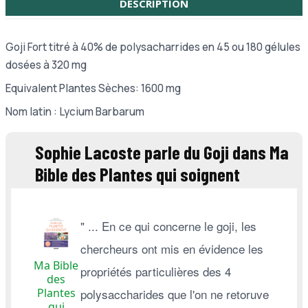
DESCRIPTION
Goji Fort titré à 40% de polysacharrides en 45 ou 180 gélules
dosées à 320 mg
Equivalent Plantes Sèches: 1600 mg
Nom latin : Lycium Barbarum
Sophie Lacoste parle du Goji dans Ma
Bible des Plantes qui soignent
" ... En ce qui concerne le goji, les
chercheurs ont mis en évidence les
Ma Bible
propriétés particulières des 4
des
Plantes
polysaccharides que l'on ne retoruve
qui