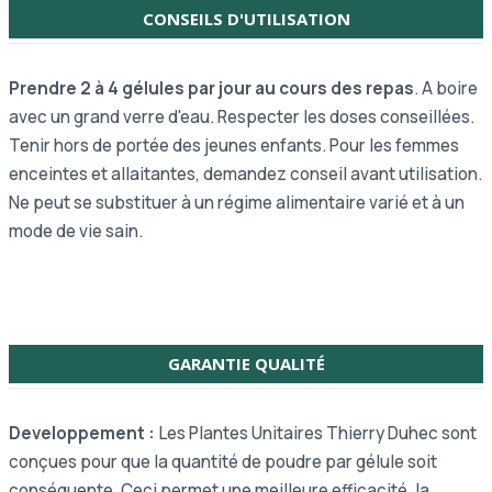
CONSEILS D'UTILISATION
Prendre 2 à 4 gélules par jour au cours des repas
. A boire
avec un grand verre d'eau. Respecter les doses conseillées.
Tenir hors de portée des jeunes enfants. Pour les femmes
enceintes et allaitantes, demandez conseil avant utilisation.
Ne peut se substituer à un régime alimentaire varié et à un
mode de vie sain.
GARANTIE QUALITÉ
Developpement :
Les Plantes Unitaires Thierry Duhec sont
conçues pour que la quantité de poudre par gélule soit
conséquente. Ceci permet une meilleure efficacité, la