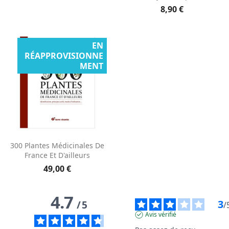
8,90 €
EN
RÉAPPROVISIONNE
MENT
300 Plantes Médicinales De
France Et D'ailleurs
49,00 €
4.7
3
/
5
/
Avis vérifié