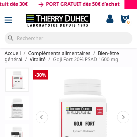
ès 30€
PORT GRATUIT dès 50€ d'achat
arrow_forward
0
search
Accueil
Compléments alimentaires
Bien-être
général
Vitalité
Goji Fort 20% PSAD 1600 mg
-30%