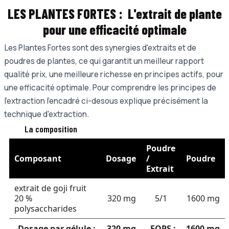
LES PLANTES FORTES :
L'extrait de plante
pour une e
fficacité optimale
Les Plantes Fortes sont des synergies d'extraits et de
poudres de plantes, ce qui garantit un meilleur rapport
qualité prix, une meilleure richesse en principes actifs, pour
une efficacité optimale. Pour comprendre les principes de
l'extraction l'encadré ci-desous explique précisément la
technique d'extraction.
La composition
Poudre
Composant
Dosage
/
Poudre
Extrait
extrait de goji fruit
20 %
320 mg
5/1
1600 mg
polysaccharides
Dosage par gélule :
320 mg
EQPS :
1600 mg