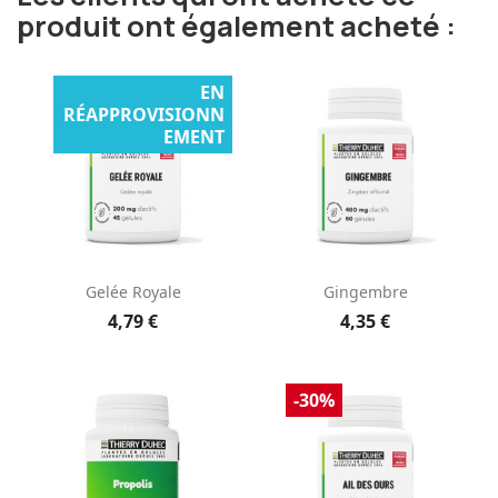
produit ont également acheté :
EN
RÉAPPROVISIONN
EMENT
Gelée Royale
Gingembre
4,79 €
4,35 €
-30%