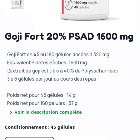
Goji Fort 20% PSAD 1600 mg
Goji Fort en 45 ou 180 gélules dosées à 320 mg
Equivalent Plantes Sèches: 1600 mg
L'extrait de goji est titré à 40% de Polysacharrides
3 à 6 gélules par jour au cours des repas
Poids net pour 45 gélules : 14 g
Poids net pour 180 gélules : 57 g
chevron_right
voir la description complète
Conditionnement : 45 gélules