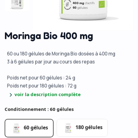
Moringa Bio 400 mg
60 ou 180 gélules de Moringa Bio dosées à 400 mg
3 à 6 gélules par jour au cours des repas
Poids net pour 60 gélules : 24 g
Poids net pour 180 gélules : 72 g
chevron_right
voir la description complète
Conditionnement : 60 gélules
180 gélules
60 gélules