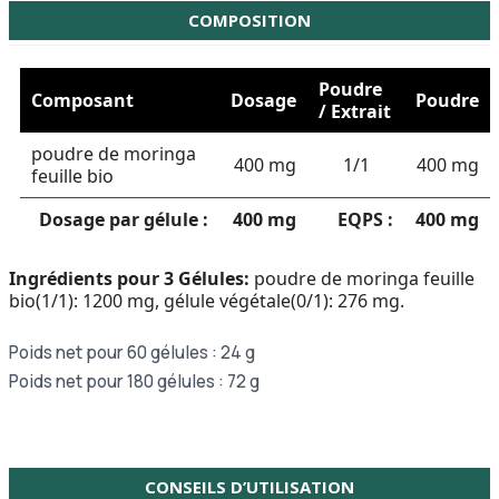
COMPOSITION
Poudre
Composant
Dosage
Poudre
/ Extrait
poudre de moringa
400 mg
1/1
400 mg
feuille bio
Dosage par gélule :
400 mg
EQPS :
400 mg
Ingrédients pour 3 Gélules:
poudre de moringa feuille
bio(1/1): 1200 mg, gélule végétale(0/1): 276 mg.
Poids net pour 60 gélules : 24 g
Poids net pour 180 gélules : 72 g
CONSEILS D’UTILISATION