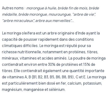
Autres noms :
morongue à huile, brède fin de mois, brède
médaille, brède morongue, mouroungue, "arbre de vie",
"arbre miraculeux", arbre aux merveilles"...
Le moringa oleifera est un arbre originaire d'Inde ayant la
capacité de pousser rapidement dans des conditions
climatiques difficiles. Le moringa est réputé pour sa
richesse nutritionnelle, notamment en protéines, fibres,
minéraux, vitamines et acides aminés. La poudre de moringa
contiendrait environ entre 30% de protéines et 15% de
fibres. Elle contiendrait également une quantité importante
de vitamines A, B (B1, B2, B3, B5, B6, B8, B9), C et E. Le moringa
est particulièrement bien dosé en fer, calcium, potassium,
magnésium, manganèse et sélénium.