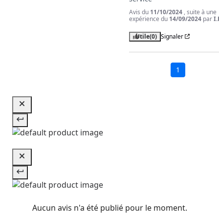
Avis du
11/10/2024
, suite à une
expérience du
14/09/2024
par
I.
Utile
(0)
Signaler
1
Aucun avis n'a été publié pour le moment.