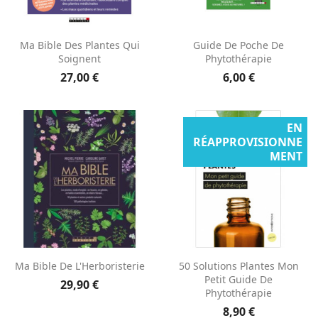
Ma Bible Des Plantes Qui
Guide De Poche De
Soignent
Phytothérapie
27,00 €
6,00 €
EN
RÉAPPROVISIONNE
MENT
Ma Bible De L'Herboristerie
50 Solutions Plantes Mon
Petit Guide De
29,90 €
Phytothérapie
8,90 €