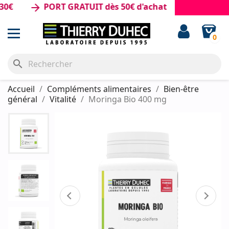
PORT GRATUIT dès 50€ d'achat
arrow_forward
0
search
Accueil
Compléments alimentaires
Bien-être
général
Vitalité
Moringa Bio 400 mg