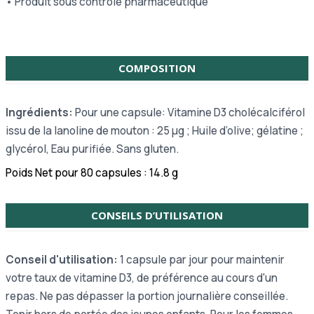
• Produit sous contrôle pharmaceutique
COMPOSITION
Ingrédients:
Pour une capsule: Vitamine D3 cholécalciférol
issu de la lanoline de mouton : 25 µg ; Huile d’olive; gélatine ;
glycérol, Eau purifiée. Sans gluten.
Poids Net
pour 80 capsules : 14.8 g
CONSEILS D’UTILISATION
Conseil d'utilisation:
1 capsule par jour pour maintenir
votre taux de vitamine D3, de préférence au cours d'un
repas. Ne pas dépasser la portion journalière conseillée.