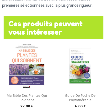
premières sélectionnées avec la plus grande rigueur.
Ces produits peuvent
vous intéresser
Ma Bible Des Plantes Qui
Guide De Poche De
Soignent
Phytothérapie
27,00 €
6,00 €