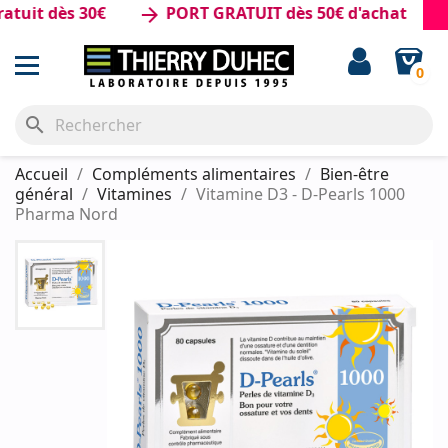
t dès 30€
PORT GRATUIT dès 50€ d'achat
arrow_forward
0
search
Accueil
Compléments alimentaires
Bien-être
général
Vitamines
Vitamine D3 - D-Pearls 1000
Pharma Nord