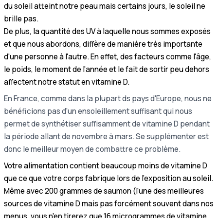
du soleil atteint notre peau mais certains jours, le soleil ne
brille pas.
De plus, la quantité des UV à laquelle nous sommes exposés
et que nous abordons, diffère de manière très importante
d'une personne à l'autre. En effet, des facteurs comme l'âge,
le poids, le moment de l'année et le fait de sortir peu dehors
affectent notre statut en vitamine D.
En France, comme dans la plupart ds pays d'Europe, nous ne
bénéficions pas d'un ensoleillement suffisant qui nous
permet de synthétiser suffisamment de vitamine D pendant
la période allant de novembre à mars. Se supplémenter est
donc le meilleur moyen de combattre ce problème.
Votre alimentation contient beaucoup moins de vitamine D
que ce que votre corps fabrique lors de l'exposition au soleil.
Même avec 200 grammes de saumon (l'une des meilleures
sources de vitamine D mais pas forcément souvent dans nos
menus, vous n'en tirerez que 16 microgrammes de vitamine