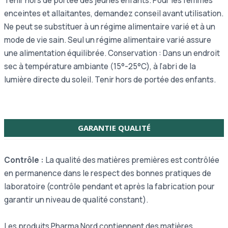
Tenir hors de portée des jeunes enfants. Pour les femmes
enceintes et allaitantes, demandez conseil avant utilisation.
Ne peut se substituer à un régime alimentaire varié et à un
mode de vie sain.
Seul un régime alimentaire varié assure
une alimentation équilibrée.
Conservation : Dans un endroit
sec à température ambiante (15°-25°C), à l’abri de la
lumière directe du soleil. Tenir hors de portée des enfants.
GARANTIE QUALITÉ
Contrôle :
La qualité des matières premières est contrôlée
en permanence dans le respect des bonnes pratiques de
laboratoire (contrôle pendant et après la fabrication pour
garantir un niveau de qualité constant).
Les produits Pharma Nord contiennent des matières