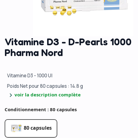
Vitamine D3 - D-Pearls 1000
Pharma Nord
Vitamine D3 - 1000 UI
Poids Net
pour 80 capsules : 14.8 g
chevron_right
voir la description complète
Conditionnement : 80 capsules
80 capsules