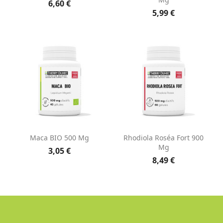
6,60 €
5,99 €
Maca BIO 500 Mg
Rhodiola Roséa Fort 900
Mg
3,05 €
8,49 €