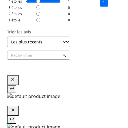
4
étoiles
1
1
3
étoiles
0
2
étoiles
0
1
étoile
0
Trier les avis