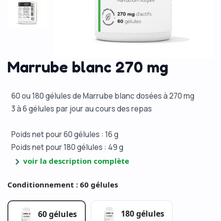
Marrube blanc 270 mg
60 ou 180 gélules de Marrube blanc dosées à 270 mg
3 à 6 gélules par jour au cours des repas
Poids net pour 60 gélules : 16 g
Poids net pour 180 gélules : 49 g
chevron_right
voir la description complète
Conditionnement : 60 gélules
180 gélules
60 gélules