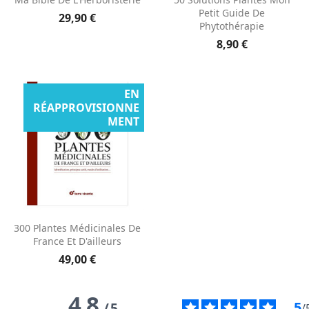
Petit Guide De
29,90 €
Phytothérapie
8,90 €
EN
RÉAPPROVISIONNE
MENT
300 Plantes Médicinales De
France Et D'ailleurs
49,00 €
4.8
5
/
5
/