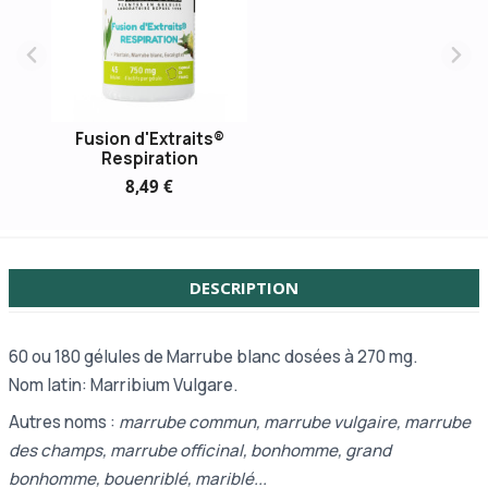
Fusion d'Extraits®
Respiration
8,49 €
DESCRIPTION
60 ou
180 gélules de Marrube blanc dosées à 270 mg.
Nom latin: Marribium Vulgare.
Autres noms :
marrube commun, marrube vulgaire, marrube
des champs, marrube officinal, bonhomme, grand
bonhomme, bouenriblé, mariblé...