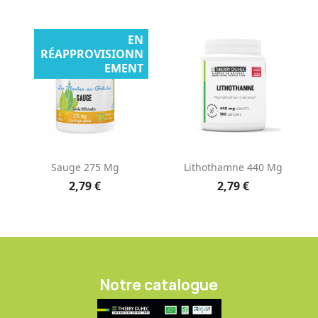
EN
RÉAPPROVISIONN
EMENT
Sauge 275 Mg
Lithothamne 440 Mg
2,79 €
2,79 €
Notre catalogue