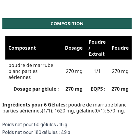
COMPOSITION
Poudre
Composant
Dosage
/
Poudre
Extrait
poudre de marrube
blanc parties
270 mg
1/1
270 mg
aériennes
Dosage par gélule :
270 mg
EQPS :
270 mg
Ingrédients pour 6 Gélules:
poudre de marrube blanc
parties aériennes(1/1): 1620 mg, gélatine(0/1): 570 mg.
Poids net pour 60 gélules : 16 g
Poids net pour 180 gélules : 49 g