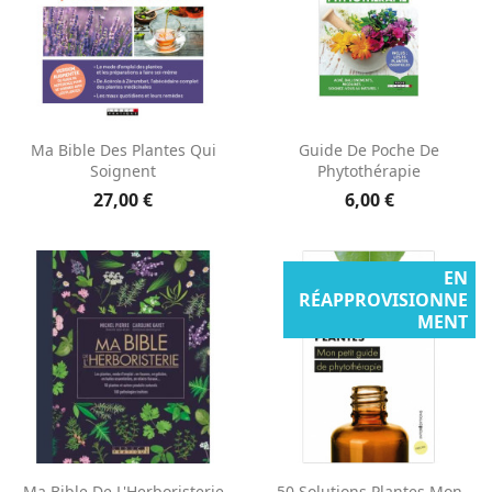
Ma Bible Des Plantes Qui
Guide De Poche De
Soignent
Phytothérapie
27,00 €
6,00 €
EN
RÉAPPROVISIONNE
MENT
Ma Bible De L'Herboristerie
50 Solutions Plantes Mon