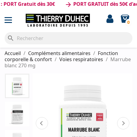
RT Gratuit dès 30€
PORT GRATUIT dès 50€ d'acha
arrow_forward
0
search
Accueil
Compléments alimentaires
Fonction
corporelle & confort
Voies respiratoires
Marrube
blanc 270 mg