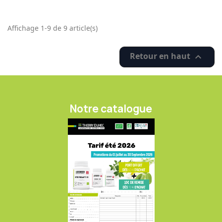
Affichage 1-9 de 9 article(s)
Retour en haut

Notre catalogue