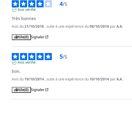
4
/
5
Avis vérifié
Très bonnes
Avis du
21/10/2016
, suite à une expérience du
08/10/2016
par
A.A.
Utile
(0)
Signaler
5
/
5
Avis vérifié
bon.
Avis du
19/10/2014
, suite à une expérience du
10/10/2014
par
A.A.
Utile
(0)
Signaler