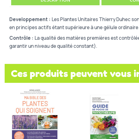
Developpement :
Les Plantes Unitaires Thierry Duhec son
en principes actifs étant supérieure à une gélule ordinaire
Contrôle :
La qualité des matières premières est contrôlé
garantir un niveau de qualité constant).
Ces produits peuvent vous i