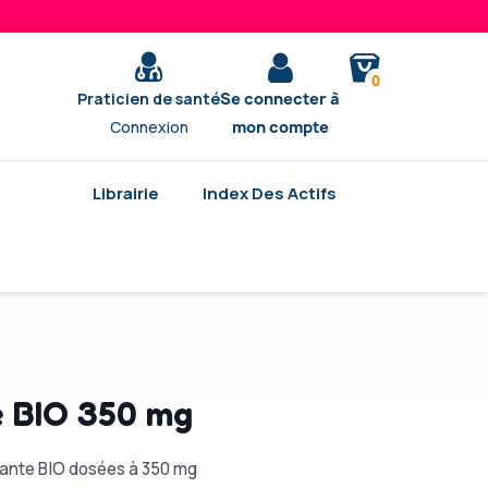
0
Praticien de santé
Se connecter à
Connexion
mon compte
Librairie
Index Des Actifs
e BIO 350 mg
quante BIO dosées à 350 mg