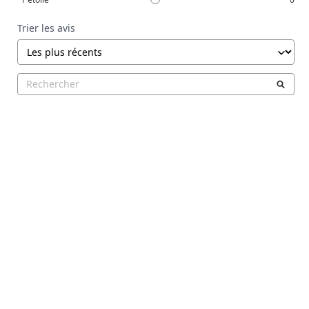
Trier les avis