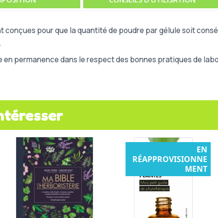
t conçues pour que la quantité de poudre par gélule soit consé
.
e en permanence dans le respect des bonnes pratiques de labor
ntéresser
EN
RÉAPPROVISIONNE
MENT