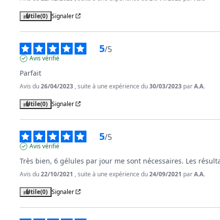
Utile
(0)
Signaler
5
/
5
Avis vérifié
Parfait
Avis du
26/04/2023
, suite à une expérience du
30/03/2023
par
A.A.
Utile
(0)
Signaler
5
/
5
Avis vérifié
Très bien, 6 gélules par jour me sont nécessaires. Les résulta
Avis du
22/10/2021
, suite à une expérience du
24/09/2021
par
A.A.
Utile
(0)
Signaler