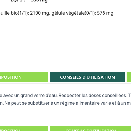
ille bio(1/1): 2100 mg, gélule végétale(0/1): 576 mg.
POSITION
CONSEILS D’UTILISATION
re avec un grand verre d'eau. Respecter les doses conseillées.
n. Ne peut se substituer à un régime alimentaire varié et à un m
POSITION
CONSEILS D’UTILISATION