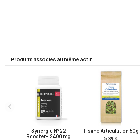
Produits associés au même actif
Synergie N°22
Tisane Articulation 50g
Booster+ 2400 mg
5,39 €