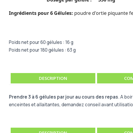
Ingrédients pour 6 Gélules:
poudre d'ortie piquante feu
Poids net pour 60 gélules : 16 g
Poids net pour 180 gélules : 63 g
DESCRIPTION
COM
Prendre 3 à 6 gélules par jour au cours des repas
. A boi
enceintes et allaitantes, demandez conseil avant utilisatio
DESCRIPTION
COM