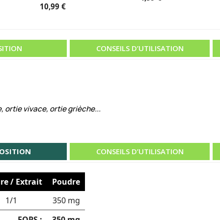
10,99 €
ITION
CONSEILS D’UTILISATION
ortie vivace, ortie grièche...
OSITION
CONSEILS D’UTILISATION
e / Extrait
Poudre
1/1
350 mg
EQPS :
350 mg