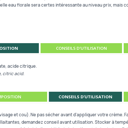
elle eau florale sera certes intéressante au niveau prix, mais 
OSITION
CONSEILS D’UTILISATION
te, acide citrique.
citric acid.
POSITION
CONSEILS D’UTILISATION
isage et cou). Ne pas sécher avant d'appliquer votre crème. Fa
laitantes, demandez conseil avant utilisation. Stocker à tempér