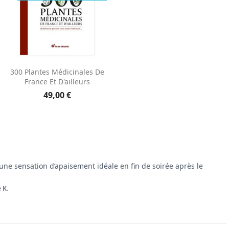
Aperçu rapide

300 Plantes Médicinales De
France Et D'ailleurs
49,00 €
ne sensation d’apaisement idéale en fin de soirée après le 
 K.