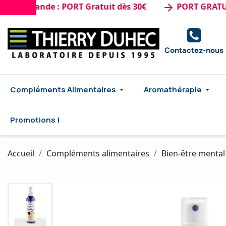
mmande : PORT Gratuit dès 30€
PORT GRATUIT dès
arrow_forward
Contactez-nous
Compléments Alimentaires
Aromathérapie
Promotions !
Accueil
Compléments alimentaires
Bien-être menta