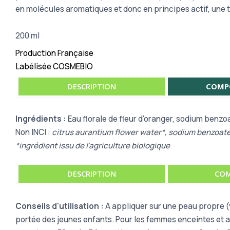
en molécules aromatiques et donc en principes actif, une t
200 ml
Production Française
Labélisée COSMEBIO
DESCRIPTION
COMP
Ingrédients :
Eau florale de fleur d'oranger, sodium benzoa
Non INCI :
citrus aurantium flower water*, sodium benzoate, 
*ingrédient issu de l'agriculture biologique
DESCRIPTION
COM
Conseils d'utilisation :
A appliquer sur une peau propre (v
portée des jeunes enfants. Pour les femmes enceintes et al