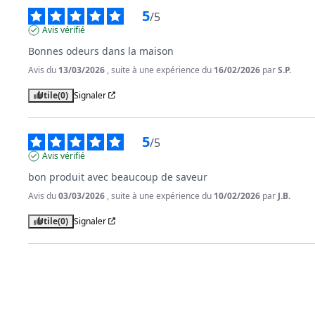
5
/
5
Avis vérifié
Bonnes odeurs dans la maison
Avis du
13/03/2026
, suite à une expérience du
16/02/2026
par
S.P.
Utile
(0)
Signaler
5
/
5
Avis vérifié
bon produit avec beaucoup de saveur
Avis du
03/03/2026
, suite à une expérience du
10/02/2026
par
J.B.
Utile
(0)
Signaler