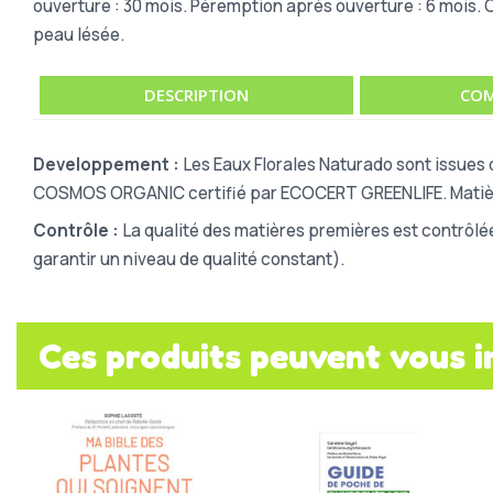
ouverture : 30 mois. Péremption après ouverture : 6 mois. Co
peau lésée.
DESCRIPTION
COM
Developpement :
Les Eaux Florales Naturado sont issues 
COSMOS ORGANIC certifié par ECOCERT GREENLIFE. Matières
Contrôle :
La qualité des matières premières est contrôlé
garantir un niveau de qualité constant).
Ces produits peuvent vous i